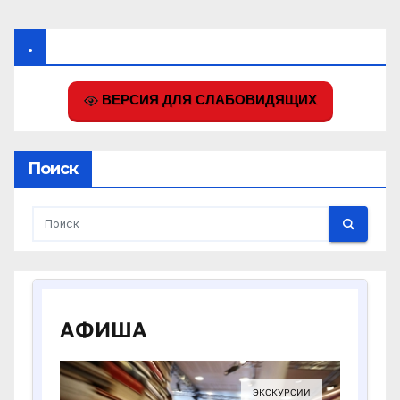
.
ВЕРСИЯ ДЛЯ СЛАБОВИДЯЩИХ
Поиск