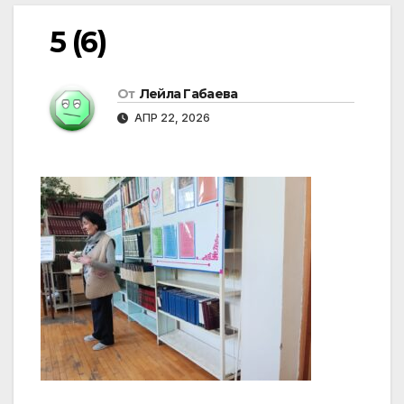
5 (6)
От
Лейла Габаева
АПР 22, 2026