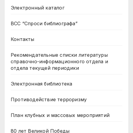
Электронный каталог
ВСС “Спроси библиографа”
Контакты
Рекомендательные списки литературы
справочно-информационного отдела и
отдела текущей периодики
Электронная библиотека
Противодействие терроризму
План клубных и массовых мероприятий
80 лет Великой Победы