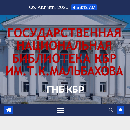
Перейти
Сб. Авг 8th, 2026
4:56:20 AM
к
содержимому
ГНБ КБР