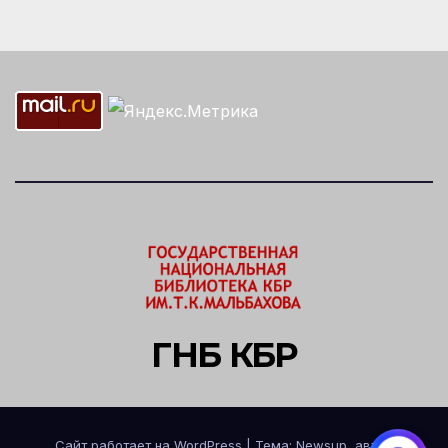
ГНБ КБР
Сайт работает на WordPress
|
Тема: Newsup, автор