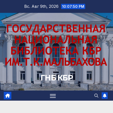
Перейти
Вс. Авг 9th, 2026
10:07:51 PM
к
содержимому
ГНБ КБР