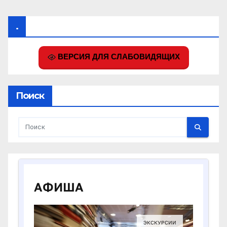
.
ВЕРСИЯ ДЛЯ СЛАБОВИДЯЩИХ
Поиск