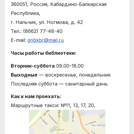
360051, Россия, Кабардино-Балкарская
Республика,
г. Нальчик, ул. Ногмова, д. 42
Тел.: (8662) 77-48-40
E-mail:
gnbkbr@mail.ru
Часы работы библиотеки:
Вторник-суббота
09.00-18.00
Выходные
— воскресенье, понедельник
Последняя суббота — санитарный день
Как к нам проехать:
Маршрутные такси: №11, 13, 17, 20.