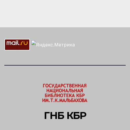
ГНБ КБР