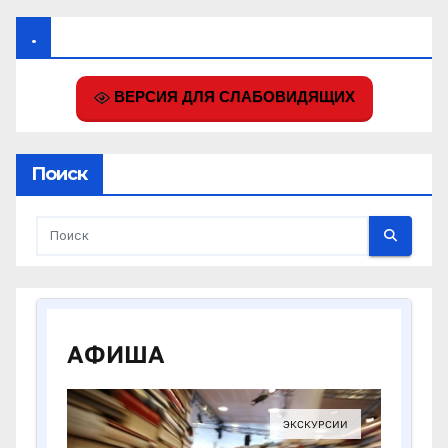
.
ВЕРСИЯ ДЛЯ СЛАБОВИДЯЩИХ
Поиск