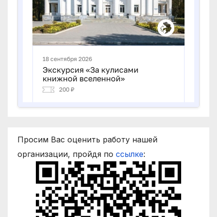
Просим Вас оценить работу нашей
организации, пройдя по
ссылке
: