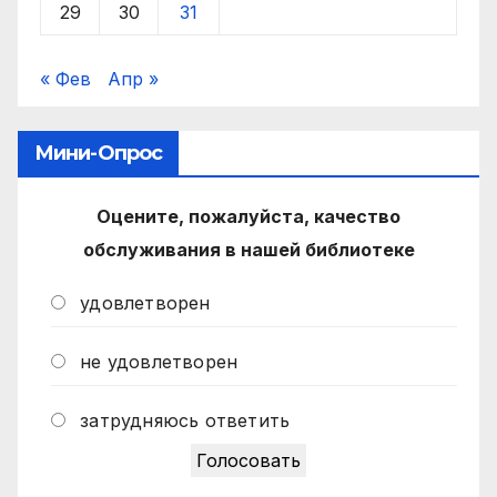
29
30
31
« Фев
Апр »
Мини-Опрос
Оцените, пожалуйста, качество
обслуживания в нашей библиотеке
удовлетворен
не удовлетворен
затрудняюсь ответить