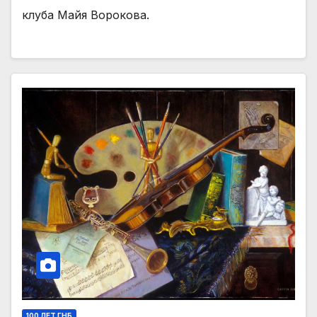
клуба Майя Ворокова.
100 ЛЕТ ГНБ