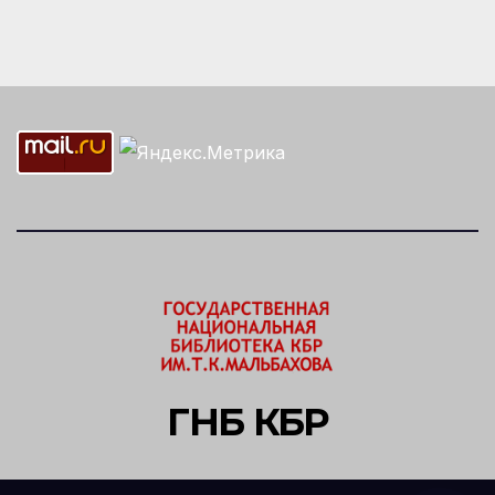
ГНБ КБР