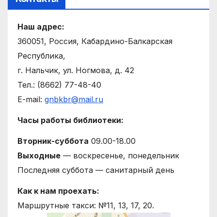
Наш адрес:
360051, Россия, Кабардино-Балкарская
Республика,
г. Нальчик, ул. Ногмова, д. 42
Тел.: (8662) 77-48-40
E-mail:
gnbkbr@mail.ru
Часы работы библиотеки:
Вторник-суббота
09.00-18.00
Выходные
— воскресенье, понедельник
Последняя суббота — санитарный день
Как к нам проехать:
Маршрутные такси: №11, 13, 17, 20.