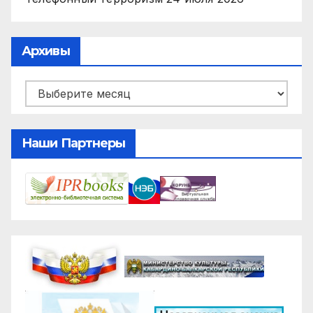
Архивы
Архивы
Наши Партнеры