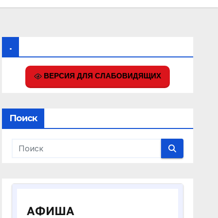
.
ВЕРСИЯ ДЛЯ СЛАБОВИДЯЩИХ
Поиск