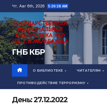
Перейти
Чт. Авг 6th, 2026
5:26:29 AM
к
содержимому
ГНБ КБР
О БИБЛИОТЕКЕ
ЧИТАТЕЛЯМ
ПРОТИВОДЕЙСТВИЕ ТЕРРОРИЗМУ
День:
27.12.2022