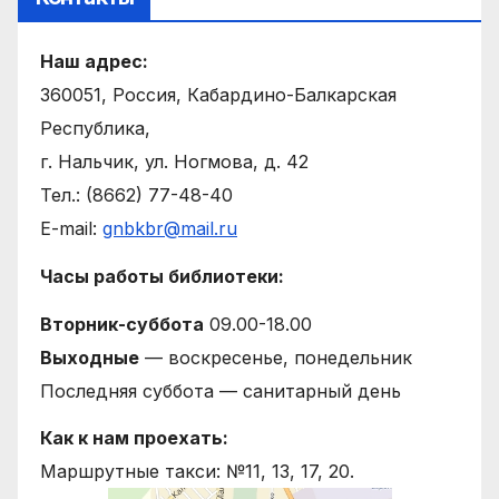
Наш адрес:
360051, Россия, Кабардино-Балкарская
Республика,
г. Нальчик, ул. Ногмова, д. 42
Тел.: (8662) 77-48-40
E-mail:
gnbkbr@mail.ru
Часы работы библиотеки:
Вторник-суббота
09.00-18.00
Выходные
— воскресенье, понедельник
Последняя суббота — санитарный день
Как к нам проехать:
Маршрутные такси: №11, 13, 17, 20.