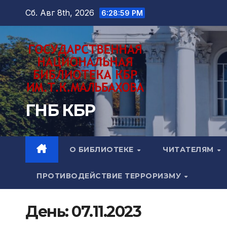
Перейти
Сб. Авг 8th, 2026
6:29:01 PM
к
содержимому
ГНБ КБР
О БИБЛИОТЕКЕ
ЧИТАТЕЛЯМ
ПРОТИВОДЕЙСТВИЕ ТЕРРОРИЗМУ
День:
07.11.2023