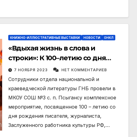
КНИЖНО-ИЛЛЮСТРАТИВНЫЕ ВЫСТАВКИ
НОВОСТИ
ОНКЛ
«Вдыхая жизнь в слова и
строки»: К 100–летию со дня
рождения Бориса Петровича
7 НОЯБРЯ 2023
НЕТ КОММЕНТАРИЕВ
Черемисина
Сотрудники отдела национальной и
краеведческой литературы ГНБ провели в
МКОУ СОШ №3 с. п. Псыгансу комплексное
мероприятие, посвященное 100 – летию со
дня рождения писателя, журналиста,
Заслуженного работника культуры РФ,…