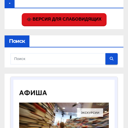
.
ВЕРСИЯ ДЛЯ СЛАБОВИДЯЩИХ
Поиск