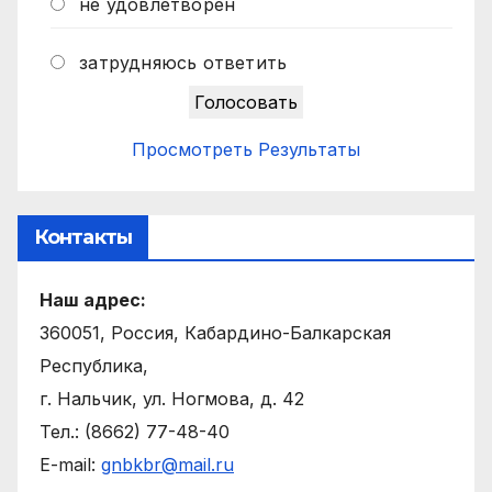
не удовлетворен
затрудняюсь ответить
Просмотреть Результаты
Контакты
Наш адрес:
360051, Россия, Кабардино-Балкарская
Республика,
г. Нальчик, ул. Ногмова, д. 42
Тел.: (8662) 77-48-40
E-mail:
gnbkbr@mail.ru