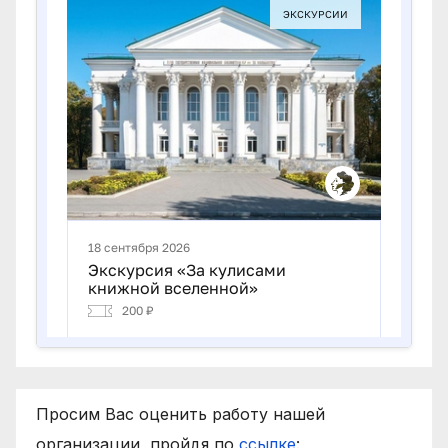
Просим Вас оценить работу нашей
организации, пройдя по
ссылке
: