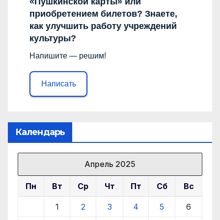
«Пушкинской карты» или
приобретением билетов? Знаете,
как улучшить работу учреждений
культуры?
Напишите — решим!
Написать
Календарь
Апрель 2025
Пн
Вт
Ср
Чт
Пт
Сб
Вс
1
2
3
4
5
6