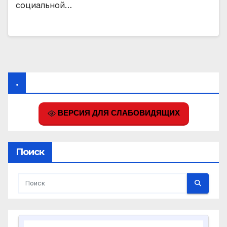
социальной…
.
ВЕРСИЯ ДЛЯ СЛАБОВИДЯЩИХ
Поиск