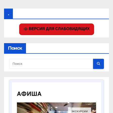
.
ВЕРСИЯ ДЛЯ СЛАБОВИДЯЩИХ
Поиск