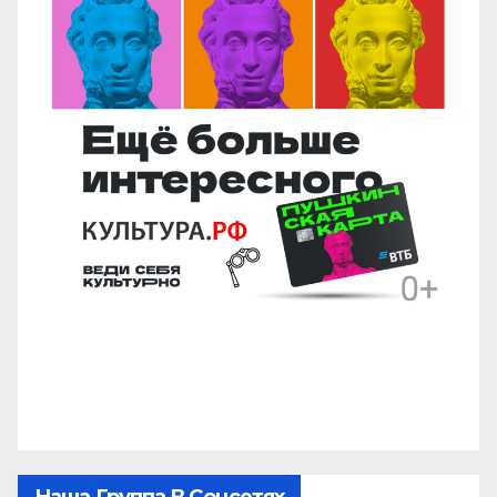
Наша Группа В Соцсетях