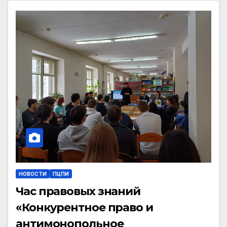
НОВОСТИ
ПЦПИ
Час правовых знаний
«Конкурентное право и
антимонопольное