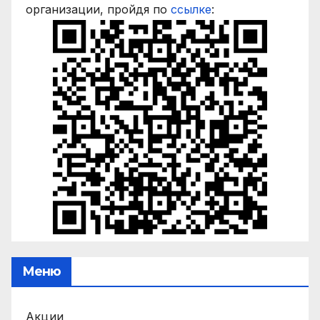
организации, пройдя по
ссылке
:
Меню
Акции