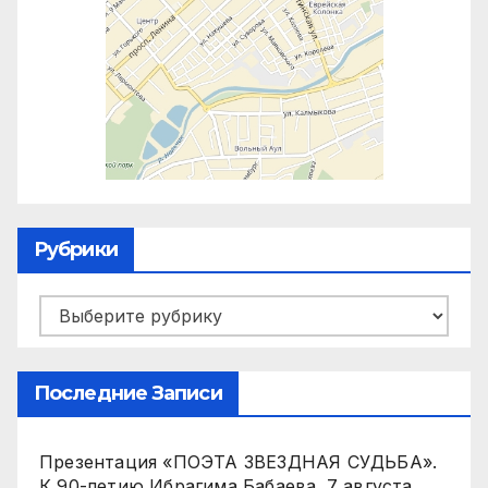
Рубрики
Рубрики
Последние Записи
Презентация «ПОЭТА ЗВЕЗДНАЯ СУДЬБА».
К 90-летию Ибрагима Бабаева.
7 августа