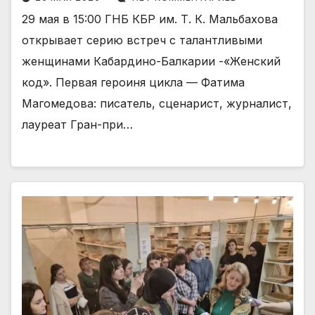
29 мая в 15:00 ГНБ КБР им. Т. К. Мальбахова
открывает серию встреч с талантливыми
женщинами Кабардино-Балкарии -«Женский
код». Первая героиня цикла — Фатима
Магомедова: писатель, сценарист, журналист,
лауреат Гран-при…