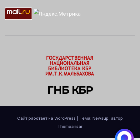
ГНБ КБР
Сайт работает на WordPress
|
Тема: Newsup, автор
Themeansar