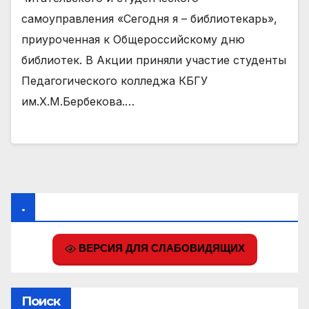
самоуправления «Сегодня я – библиотекарь»,
приуроченная к Общероссийскому дню
библиотек. В Акции приняли участие студенты
Педагогического колледжа КБГУ
им.Х.М.Бербекова.…
.
ВЕРСИЯ ДЛЯ СЛАБОВИДЯЩИХ
Поиск