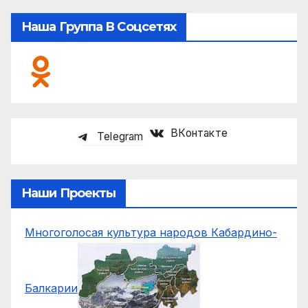
Наша Группа В Соцсетях
ВКонтакте
Telegram
Наши Проекты
Многоголосая культура народов Кабардино-
Балкарии