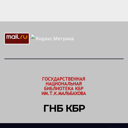
ГНБ КБР