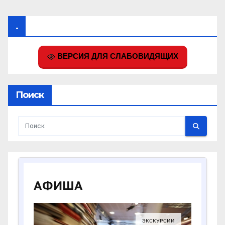
.
ВЕРСИЯ ДЛЯ СЛАБОВИДЯЩИХ
Поиск