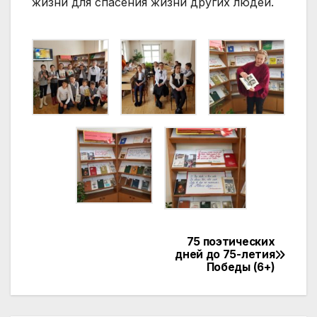
жизни для спасения жизни других людей.
75 поэтических
Навигация
дней до 75-летия
Победы (6+)
по
записям