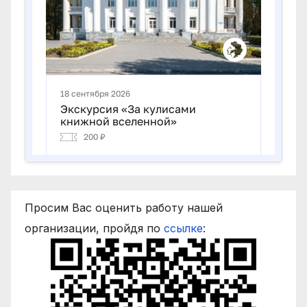
Просим Вас оценить работу нашей
организации, пройдя по
ссылке
: