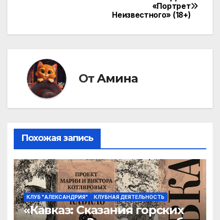
Навигация
«Портрет
Неизвестного» (18+)
по
записям
От
Амина
Похожая запись
КЛУБ "АЛЕКСАНДРИЯ"
КЛУБНАЯ ДЕЯТЕЛЬНОСТЬ
«Кавказ: Сказания горских