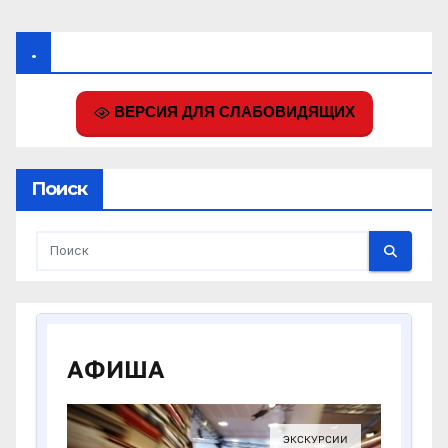
.
ВЕРСИЯ ДЛЯ СЛАБОВИДЯЩИХ
Поиск