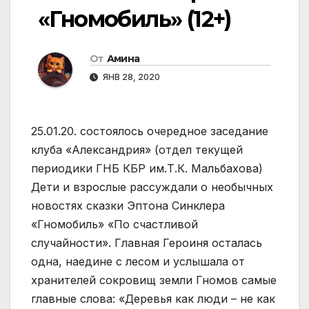
«Гномобиль» (12+)
От
Амина
ЯНВ 28, 2020
25.01.20. состоялось очередное заседание
клуба «Александрия» (отдел текущей
периодики ГНБ КБР им.Т.К. Мальбахова)
Дети и взрослые рассуждали о необычных
новостях сказки Эптона Синклера
«Гномобиль» «По счастливой
случайности». Главная Героиня осталась
одна, наедине с лесом и услышала от
хранителей сокровищ земли Гномов самые
главные слова: «Деревья как люди – не как