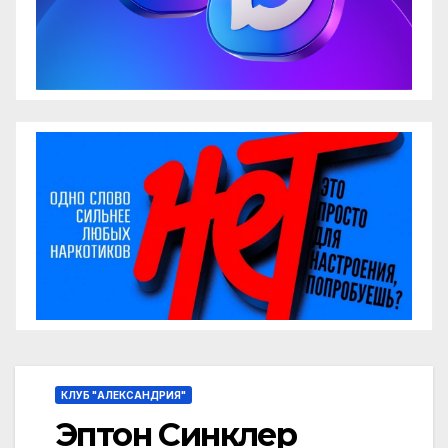
КЛУБ "АЛЕКСАНДРИЯ"
Эптон Синклер