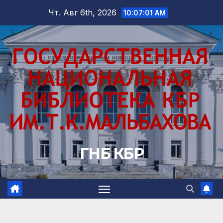
Перейти
Чт. Авг 6th, 2026
10:07:03 AM
к
содержимому
ГНБ КБР