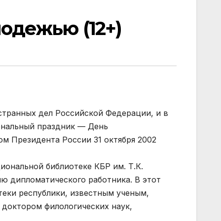
одежью (12+)
странных дел Российской Федерации, и в
иональный праздник — День
ом Президента России 31 октября 2002
иональной библиотеке КБР им. Т.К.
ю дипломатического работника. В этот
теки республики, известным ученым,
 доктором филологических наук,