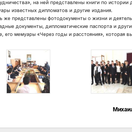
удничества», на ней представлены книги по истории
ары известных дипломатов и другие издания.
ь же представлены фотодокументы о жизни и деятель
адные документы, дипломатические паспорта и другие
е, его мемуары «Через годы и расстояния», которая выш
Михаил
вигация