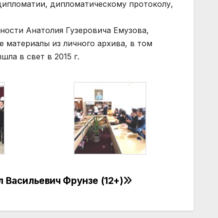
 дипломатии, дипломатическому протоколу,
ности Анатолия Гузеровича Емузова,
 материалы из личного архива, в том
ла в свет в 2015 г.
 Васильевич Фрунзе (12+)