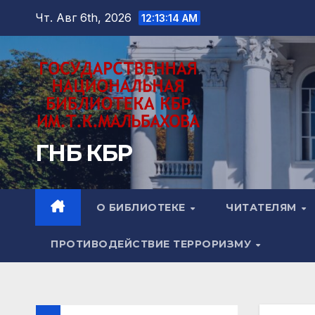
Перейти
Чт. Авг 6th, 2026
12:13:15 AM
к
содержимому
ГНБ КБР
О БИБЛИОТЕКЕ
ЧИТАТЕЛЯМ
ПРОТИВОДЕЙСТВИЕ ТЕРРОРИЗМУ