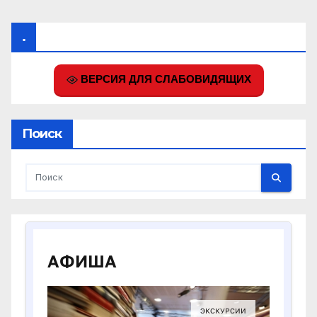
.
ВЕРСИЯ ДЛЯ СЛАБОВИДЯЩИХ
Поиск