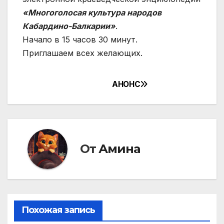
«Многоголосая культура народов
Кабардино-Балкарии»
.
Начало в 15 часов 30 минут.
Приглашаем всех желающих.
АНОНС
Навигация
по
записям
От
Амина
Похожая запись