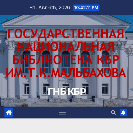
Перейти
Чт. Авг 6th, 2026
10:42:12 PM
к
содержимому
ГНБ КБР