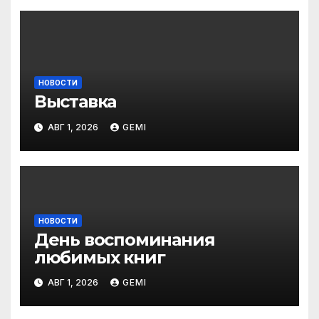
НОВОСТИ
Выставка
АВГ 1, 2026
GEMI
НОВОСТИ
День воспоминания
любимых книг
АВГ 1, 2026
GEMI