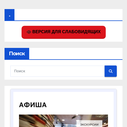
.
ВЕРСИЯ ДЛЯ СЛАБОВИДЯЩИХ
Поиск