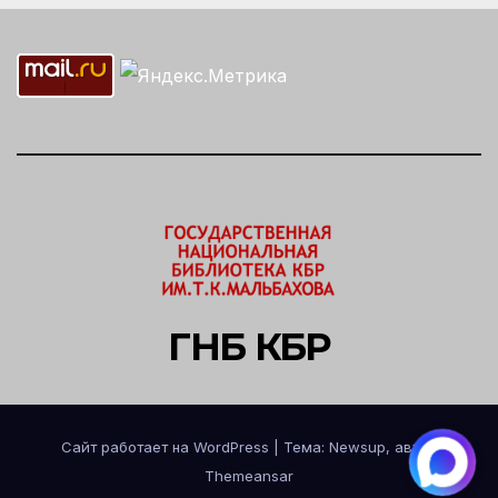
ГНБ КБР
Сайт работает на WordPress
|
Тема: Newsup, автор
Themeansar