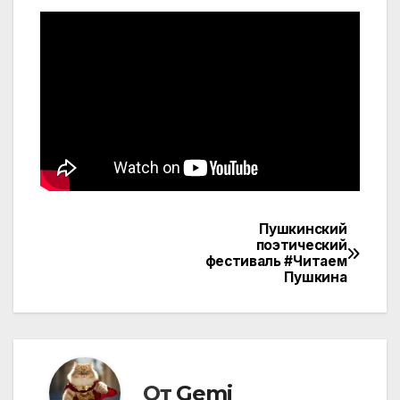
Пушкинский
Навигация
поэтический
фестиваль #Читаем
по
Пушкина
записям
От
Gemi