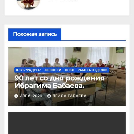
Похожая запись
КЛУБ "РАДУГА"
НОВОСТИ
ОНКЛ
РАБОТА ОТДЕЛОВ
90 лет со дня рождения
Ибрагима Бабаева.
АВГ 6, 2026
ЛЕЙЛА ГАБАЕВА