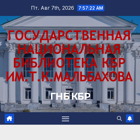
Перейти
Пт. Авг 7th, 2026
7:57:23 AM
к
содержимому
ГНБ КБР