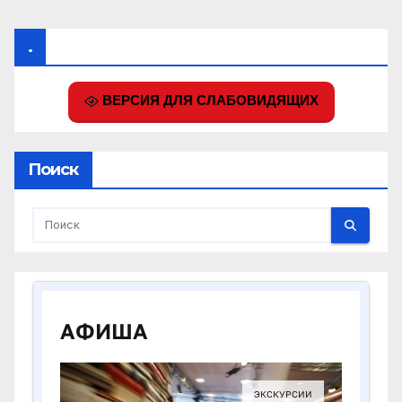
.
ВЕРСИЯ ДЛЯ СЛАБОВИДЯЩИХ
Поиск