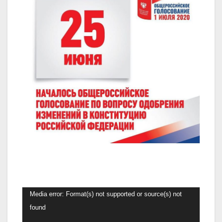
Видеоплеер
Media error: Format(s) not supported or source(s) not
found