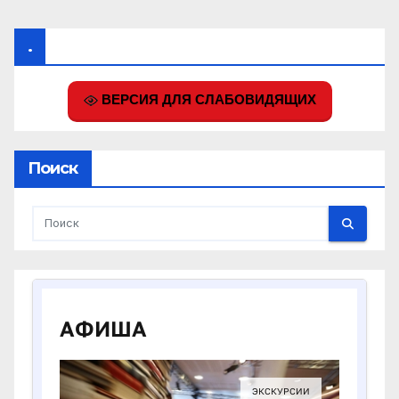
.
ВЕРСИЯ ДЛЯ СЛАБОВИДЯЩИХ
Поиск