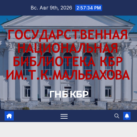
Перейти
Вс. Авг 9th, 2026
2:57:35 PM
к
содержимому
ГНБ КБР