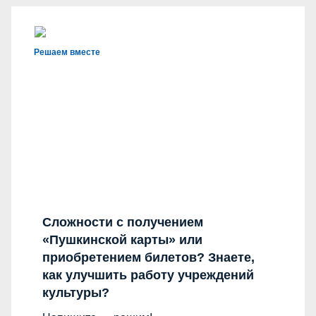
Решаем вместе
Сложности с получением
«Пушкинской карты» или
приобретением билетов? Знаете,
как улучшить работу учреждений
культуры?