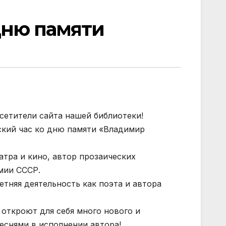
Дню памяти
сетители сайта нашей библиотеки!
ский час ко дню памяти «Владимир
тра и кино, автор прозаических
мии СССР.
тняя деятельность как поэта и автора
 откроют для себя много нового и
песнями в исполнении автора!