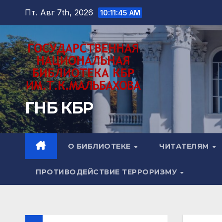
Перейти
Пт. Авг 7th, 2026
10:11:46 AM
к
содержимому
ГНБ КБР
О БИБЛИОТЕКЕ
ЧИТАТЕЛЯМ
ПРОТИВОДЕЙСТВИЕ ТЕРРОРИЗМУ