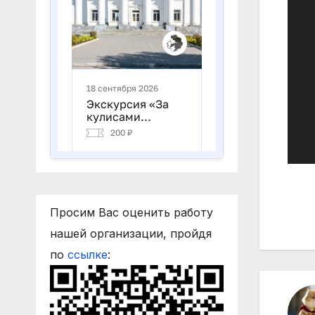
На
Просим Вас оценить работу
по
нашей организации, пройдя
за
по
ссылке
: