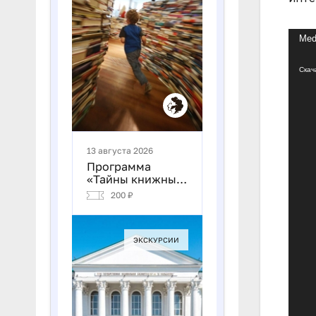
Виде
Medi
Скач