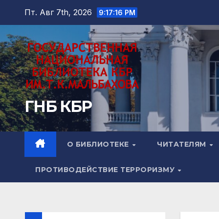
Перейти
Пт. Авг 7th, 2026
9:17:17 PM
к
содержимому
ГНБ КБР
О БИБЛИОТЕКЕ
ЧИТАТЕЛЯМ
ПРОТИВОДЕЙСТВИЕ ТЕРРОРИЗМУ