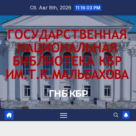
Перейти
Сб. Авг 8th, 2026
11:16:05 PM
к
содержимому
ГНБ КБР