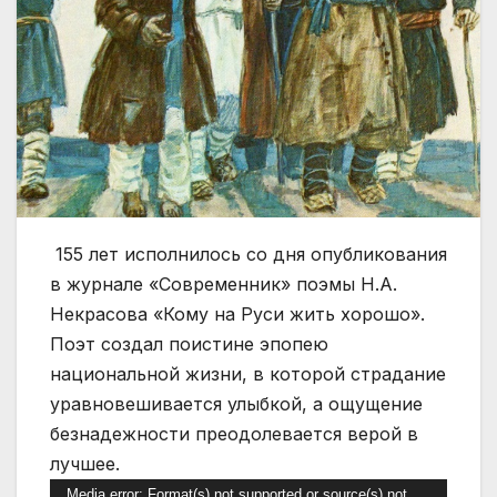
155 лет исполнилось со дня опубликования
в журнале «Современник» поэмы Н.А.
Некрасова «Кому на Руси жить хорошо».
Поэт создал поистине эпопею
национальной жизни, в которой страдание
уравновешивается улыбкой, а ощущение
безнадежности преодолевается верой в
лучшее.
Видеоплеер
Media error: Format(s) not supported or source(s) not