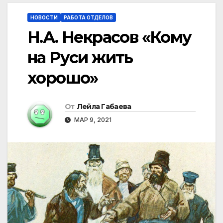
НОВОСТИ
РАБОТА ОТДЕЛОВ
Н.А. Некрасов «Кому
на Руси жить
хорошо»
От
Лейла Габаева
МАР 9, 2021