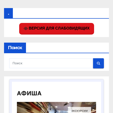
.
ВЕРСИЯ ДЛЯ СЛАБОВИДЯЩИХ
Поиск