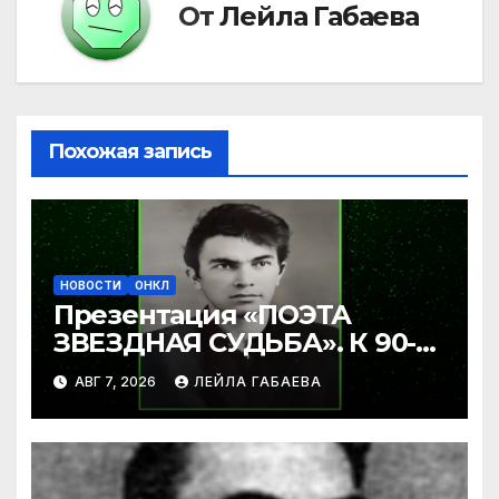
От
Лейла Габаева
Похожая запись
НОВОСТИ
ОНКЛ
Презентация «ПОЭТА
ЗВЕЗДНАЯ СУДЬБА». К 90-
летию Ибрагима Бабаева.
АВГ 7, 2026
ЛЕЙЛА ГАБАЕВА