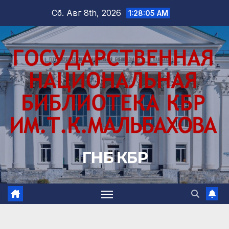
Перейти
Сб. Авг 8th, 2026
1:28:06 AM
к
содержимому
ГНБ КБР