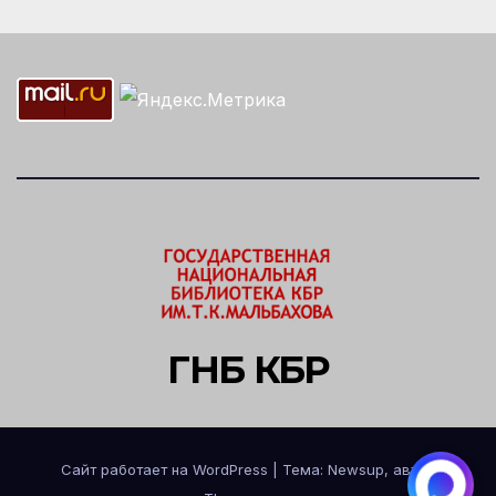
ГНБ КБР
Сайт работает на WordPress
|
Тема: Newsup, автор