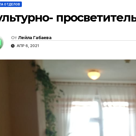
ТА ОТДЕЛОВ
ультурно- просветитель
От
Лейла Габаева
АПР 6, 2021