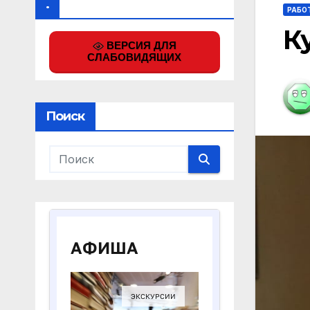
.
РАБО
К
ВЕРСИЯ ДЛЯ
СЛАБОВИДЯЩИХ
Поиск