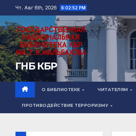
Перейти
Чт. Авг 6th, 2026
8:02:53 PM
к
содержимому
ГНБ КБР
О БИБЛИОТЕКЕ
ЧИТАТЕЛЯМ
ПРОТИВОДЕЙСТВИЕ ТЕРРОРИЗМУ