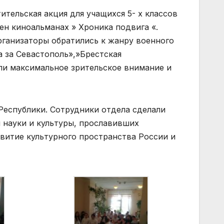
ительская акция для учащихся 5- х классов
ен киноальманах » Хроника подвига «.
ганизаторы обратились к жанру военного
а за Севастополь»,»Брестская
ли максимальное зрительское внимание и
еспублики. Сотрудники отдела сделали
и науки и культуры, прославивших
витие культурного пространства России и