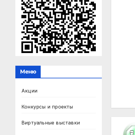
Меню
На
Акции
по
за
Конкурсы и проекты
Виртуальные выставки