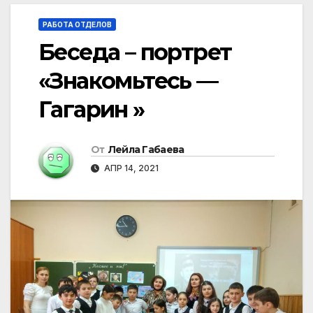
РАБОТА ОТДЕЛОВ
Беседа – портрет
«Знакомьтесь —
Гагарин »
От
Лейла Габаева
АПР 14, 2021