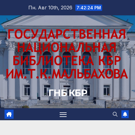
Перейти
Пн. Авг 10th, 2026
7:42:25 PM
к
содержимому
ГНБ КБР