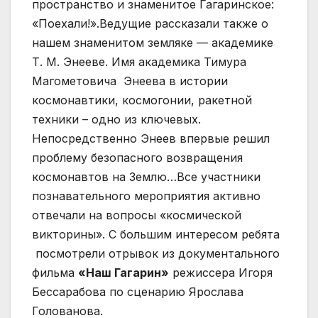
пространство и знаменитое Гагаринское:
«Поехали!».Ведущие рассказали также о
нашем знаменитом земляке — академике
Т. М. Энееве. Имя академика Тимура
Магометовича Энеева в истории
космонавтики, космогонии, ракетной
техники – одно из ключевых.
Непосредственно Энеев впервые решил
проблему безопасного возвращения
космонавтов на Землю…Все участники
познавательного мероприятия активно
отвечали на вопросы «космической
викторины». С большим интересом ребята
посмотрели отрывок из документального
фильма
«Наш Гагарин»
режиссера Игоря
Бессарабова по сценарию Ярослава
Голованова.