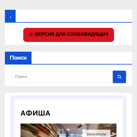
.
ВЕРСИЯ ДЛЯ СЛАБОВИДЯЩИХ
Поиск