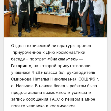
Отдел технической литературы провел
приуроченное к Дню космонавтики
беседу – портрет
«Знакомьтесь —
Гагарин »,
на которой присутствовали
учащиеся 4 «В» класса (кл. руководитель
Смирнова Наталья Николаевна) СОШ№6 г.
о. Нальчик. В начале беседы ребятам была
предоставлена возможность услышать
запись сообщения ТАСС о первом в мире
полете человека в космическое