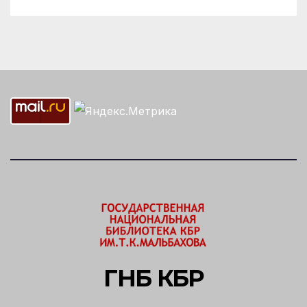
ГНБ КБР