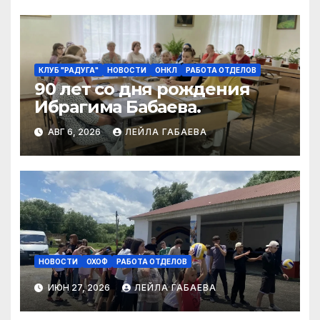
КЛУБ "РАДУГА"
НОВОСТИ
ОНКЛ
РАБОТА ОТДЕЛОВ
90 лет со дня рождения
Ибрагима Бабаева.
АВГ 6, 2026
ЛЕЙЛА ГАБАЕВА
НОВОСТИ
ОХОФ
РАБОТА ОТДЕЛОВ
ИЮН 27, 2026
ЛЕЙЛА ГАБАЕВА