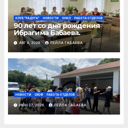
КЛУБ "РАДУГА"
НОВОСТИ
ОНКЛ
РАБОТА ОТДЕЛОВ
90 лет со дня рождения
Ибрагима Бабаева.
АВГ 6, 2026
ЛЕЙЛА ГАБАЕВА
НОВОСТИ
ОХОФ
РАБОТА ОТДЕЛОВ
ИЮН 27, 2026
ЛЕЙЛА ГАБАЕВА