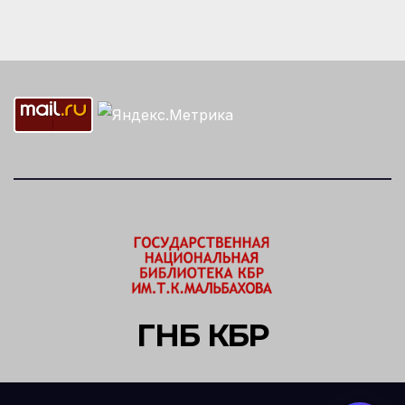
ГНБ КБР