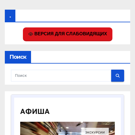
.
ВЕРСИЯ ДЛЯ СЛАБОВИДЯЩИХ
Поиск