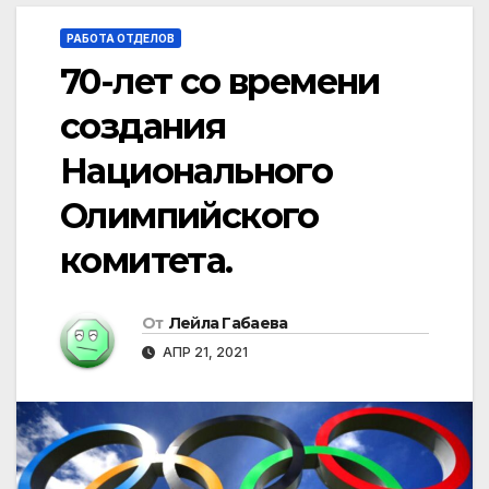
РАБОТА ОТДЕЛОВ
70-лет со времени
создания
Национального
Олимпийского
комитета.
От
Лейла Габаева
АПР 21, 2021