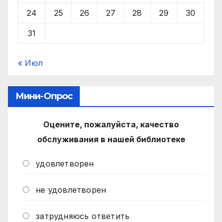
24
25
26
27
28
29
30
31
« Июл
Мини-Опрос
Оцените, пожалуйста, качество
обслуживания в нашей библиотеке
удовлетворен
не удовлетворен
затрудняюсь ответить