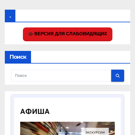
.
ВЕРСИЯ ДЛЯ СЛАБОВИДЯЩИХ
Поиск