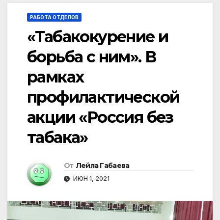
РАБОТА ОТДЕЛОВ
«Табакокурение и
борьба с ним». В
рамках
профилактической
акции «Россия без
табака»
От
Лейла Габаева
ИЮН 1, 2021