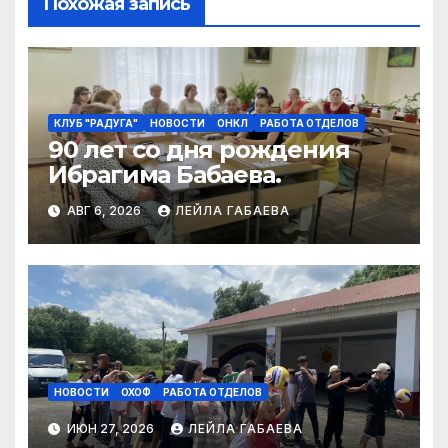
Похожая запись
КЛУБ "РАДУГА"
НОВОСТИ
ОНКЛ
РАБОТА ОТДЕЛОВ
90 лет со дня рождения
Ибрагима Бабаева.
АВГ 6, 2026
ЛЕЙЛА ГАБАЕВА
НОВОСТИ
ОХОФ
РАБОТА ОТДЕЛОВ
ИЮН 27, 2026
ЛЕЙЛА ГАБАЕВА