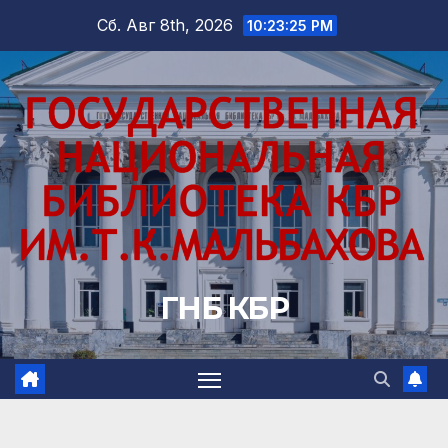
Перейти
Сб. Авг 8th, 2026
10:23:26 PM
к
содержимому
ГНБ КБР