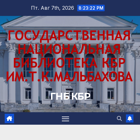
Перейти
Пт. Авг 7th, 2026
8:23:24 PM
к
содержимому
ГНБ КБР