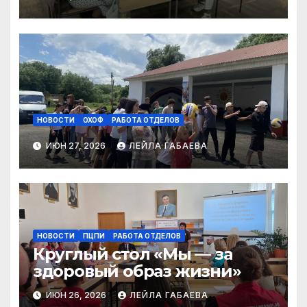
НОВОСТИ
ОХОФ
РАБОТА ОТДЕЛОВ
ИЮН 27, 2026
ЛЕЙЛА ГАБАЕВА
НОВОСТИ
ПЦПИ
РАБОТА ОТДЕЛОВ
Круглый стол «Мы — за
здоровый образ жизни»
ИЮН 26, 2026
ЛЕЙЛА ГАБАЕВА