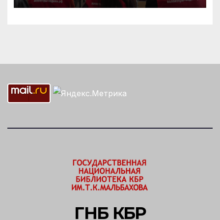
ГНБ КБР