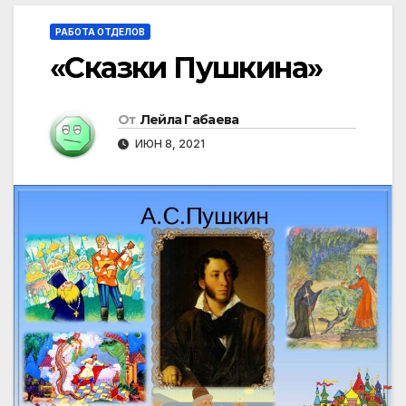
РАБОТА ОТДЕЛОВ
«Сказки Пушкина»
От
Лейла Габаева
ИЮН 8, 2021