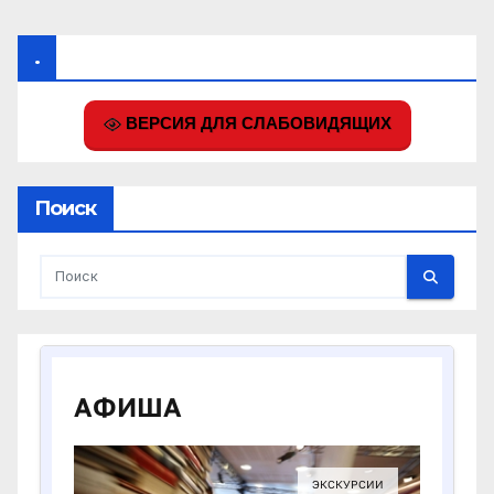
.
ВЕРСИЯ ДЛЯ СЛАБОВИДЯЩИХ
Поиск