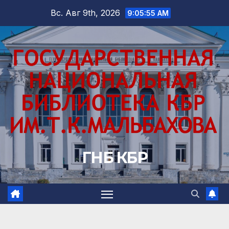
Перейти
Вс. Авг 9th, 2026
9:05:56 AM
к
содержимому
ГНБ КБР