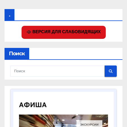
.
ВЕРСИЯ ДЛЯ СЛАБОВИДЯЩИХ
Поиск