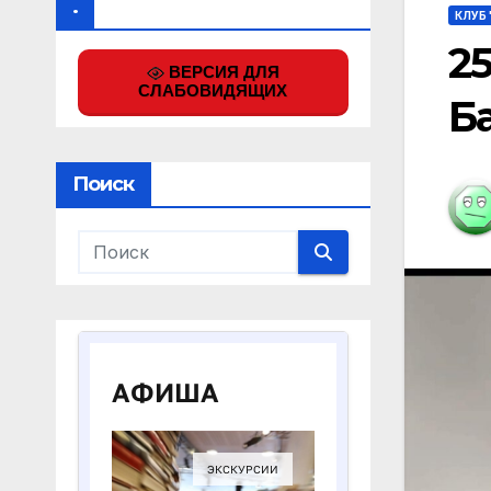
.
КЛУБ 
2
ВЕРСИЯ ДЛЯ
СЛАБОВИДЯЩИХ
Б
Поиск