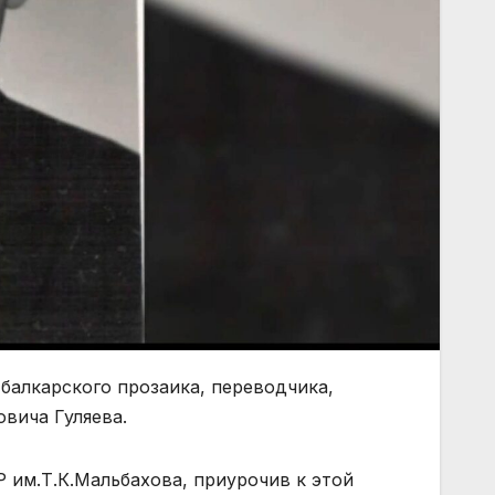
 балкарского прозаика, переводчика,
вича Гуляева.
 им.Т.К.Мальбахова, приурочив к этой