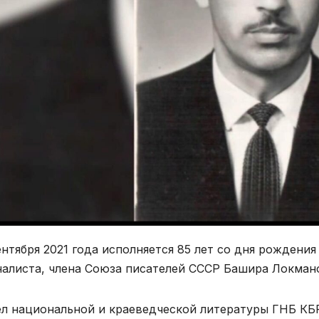
ентября 2021 года исполняется 85 лет со дня рождения
алиста, члена Союза писателей СССР Башира Локмано
л национальной и краеведческой литературы ГНБ КБР