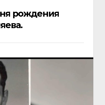
 дня рождения
яева.