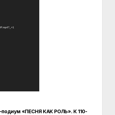
.mp4?_=1
-подиум «ПЕСНЯ КАК РОЛЬ». К 110-