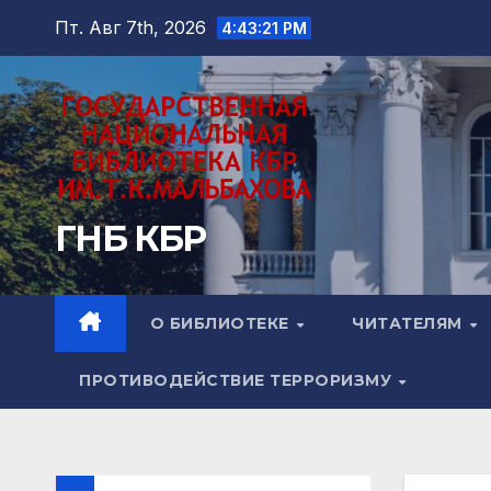
Перейти
Пт. Авг 7th, 2026
4:43:22 PM
к
содержимому
ГНБ КБР
О БИБЛИОТЕКЕ
ЧИТАТЕЛЯМ
ПРОТИВОДЕЙСТВИЕ ТЕРРОРИЗМУ