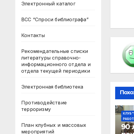
Электронный каталог
по
ВСС “Спроси библиографа”
за
Контакты
Рекомендательные списки
литературы справочно-
информационного отдела и
отдела текущей периодики
Электронная библиотека
Похо
Противодействие
терроризму
КЛУБ 
РАБОТ
План клубных и массовых
90 
мероприятий