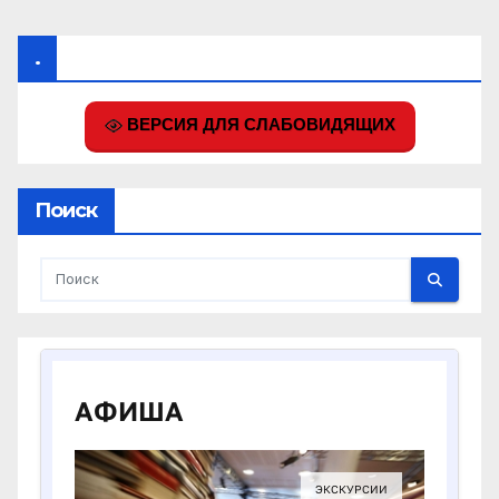
.
ВЕРСИЯ ДЛЯ СЛАБОВИДЯЩИХ
Поиск