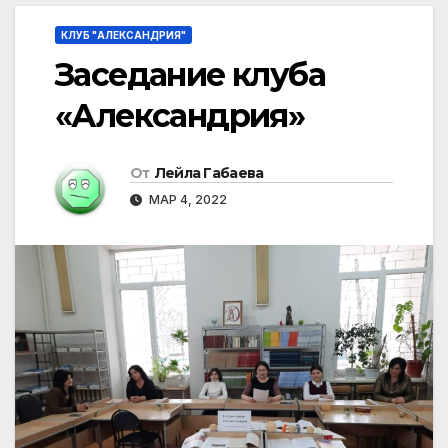
КЛУБ "АЛЕКСАНДРИЯ"
Заседание клуба
«Александрия»
От
Лейла Габаева
МАР 4, 2022