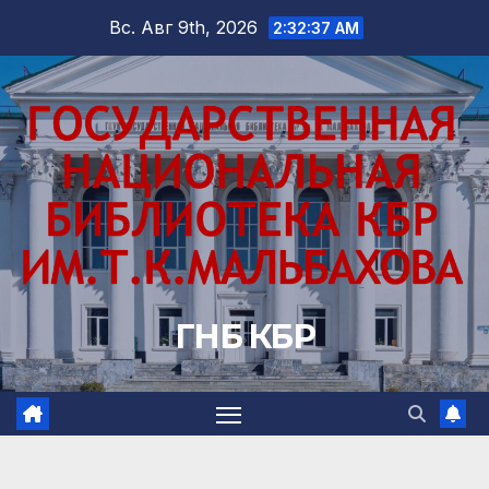
Перейти
Вс. Авг 9th, 2026
2:32:38 AM
к
содержимому
ГНБ КБР