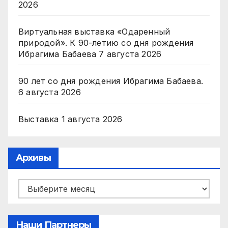
2026
Виртуальная выставка «Одаренный
природой». К 90-летию со дня рождения
Ибрагима Бабаева
7 августа 2026
90 лет со дня рождения Ибрагима Бабаева.
6 августа 2026
Выставка
1 августа 2026
Архивы
Архивы
Наши Партнеры