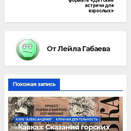
формате «Детские
встречи для
записям
взрослых»
От
Лейла Габаева
Похожая запись
КЛУБ "АЛЕКСАНДРИЯ"
КЛУБНАЯ ДЕЯТЕЛЬНОСТЬ
«Кавказ: Сказания горских