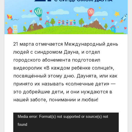
21 марта отмечается Международный день
людей с синдромом Дауна, и отдел
городского абонемента подготовил
видеоролик «В каждом ребёнке солнце!»,
посвящённый этому дню. Даунята, или как
принято их называть «солнечные дети» —
это добрейшие дети, и они нуждаются в
нашей заботе, понимании и любви!
Видеоплеер
Media error: Format(s) not supported or source(s) not
found