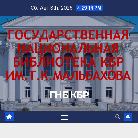
Перейти
Сб. Авг 8th, 2026
4:29:16 PM
к
содержимому
ГНБ КБР