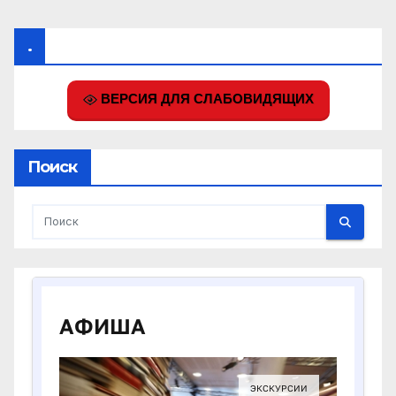
.
ВЕРСИЯ ДЛЯ СЛАБОВИДЯЩИХ
Поиск