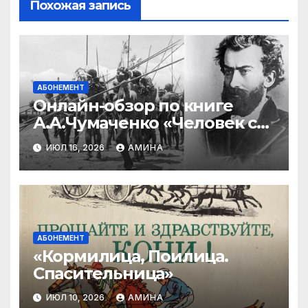
Похожая запись
АБОНЕМЕНТ
Онлайн-обзор по книге
А.А.Чумаченко «Человек с
Луны»
ИЮЛ 16, 2026
АМИНА
АБОНЕМЕНТ
«Кормилица, Поилица.
Спасительница»
ИЮЛ 10, 2026
АМИНА