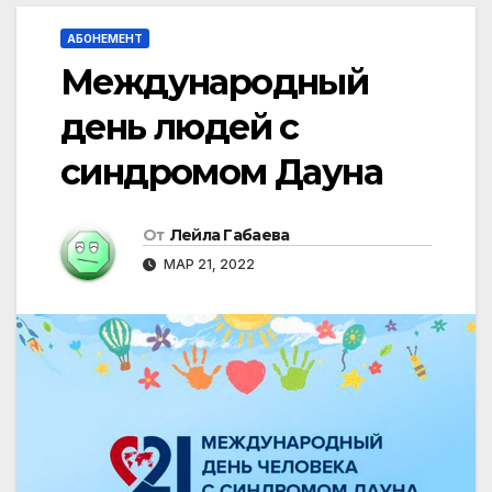
АБОНЕМЕНТ
Международный
день людей с
синдромом Дауна
От
Лейла Габаева
МАР 21, 2022