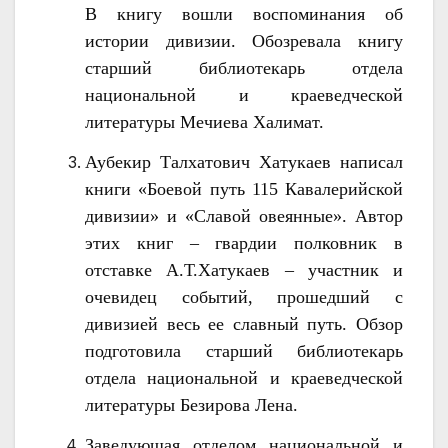
В книгу вошли воспоминания об
истории дивизии. Обозревала книгу
старший библиотекарь отдела
национальной и краеведческой
литературы Мечиева Халимат.
Аубекир Талхатович Хатукаев написал
книги «Боевой путь 115 Кавалерийской
дивизии» и «Славой овеянные». Автор
этих книг – гвардии полковник в
отставке А.Т.Хатукаев – участник и
очевидец событий, прошедший с
дивизией весь ее славный путь. Обзор
подготовила старший библиотекарь
отдела национальной и краеведческой
литературы Безирова Лена.
Заведующая отделом национальной и