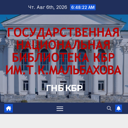
Перейти
Чт. Авг 6th, 2026
6:48:23 AM
к
содержимому
ГНБ КБР