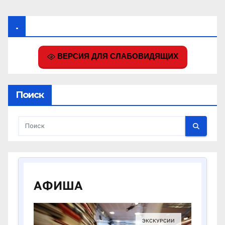
.
ВЕРСИЯ ДЛЯ СЛАБОВИДЯЩИХ
Поиск