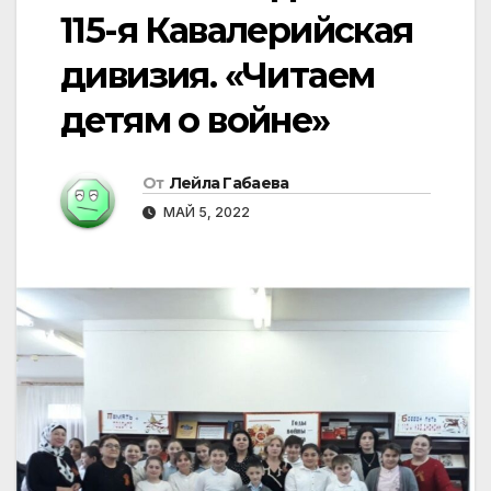
115-я Кавалерийская
дивизия. «Читаем
детям о войне»
От
Лейла Габаева
МАЙ 5, 2022