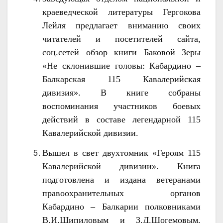
краеведческой литературы Гергокова
Лейля предлагает вниманию своих
читателей и посетителей сайта,
соц.сетей обзор книги Баковой Зеры
«Не склонившие головы: Кабардино –
Балкарская 115 Кавалерийская
дивизия». В книге собраны
воспоминания участников боевых
действий в составе легендарной 115
Кавалерийской дивизии.
Вышел в свет двухтомник «Героям 115
Кавалерийской дивизии». Книга
подготовлена и издана ветеранами
правоохранительных органов
Кабардино – Балкарии полковниками
В.И.Шипиловым и З.Д.Шогемовым.