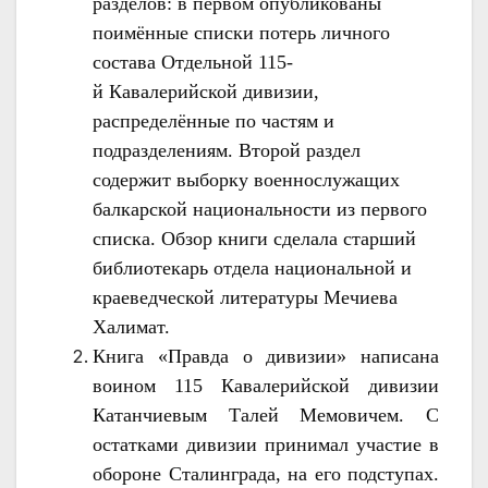
разделов: в первом опубликованы
поимённые списки потерь личного
состава Отдельной
115
-
й
Кавалерийской
дивизии
,
распределённые по частям и
подразделениям. Второй раздел
содержит выборку военнослужащих
балкарской национальности из первого
списка. Обзор книги сделала старший
библиотекарь отдела национальной и
краеведческой литературы Мечиева
Халимат.
Книга «Правда о дивизии» написана
воином 115 Кавалерийской дивизии
Катанчиевым Талей Мемовичем. С
остатками дивизии принимал участие в
обороне Сталинграда, на его подступах.