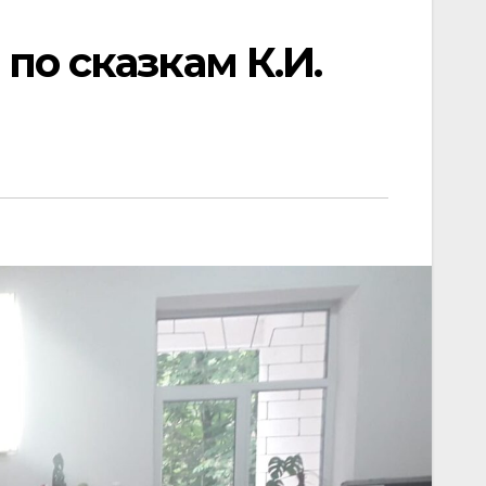
по сказкам К.И.