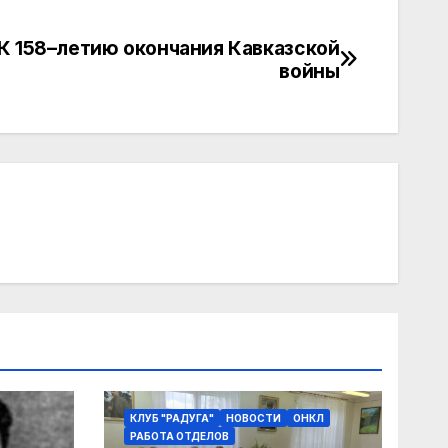
К 158–летию окончания Кавказской
войны
КЛУБ "РАДУГА"
НОВОСТИ
ОНКЛ
РАБОТА ОТДЕЛОВ