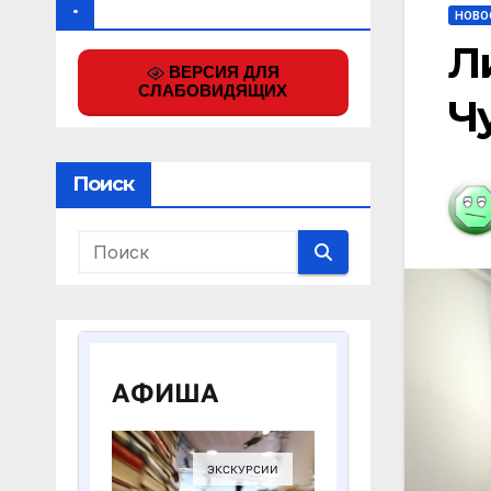
.
НОВО
Л
ВЕРСИЯ ДЛЯ
СЛАБОВИДЯЩИХ
Ч
Поиск