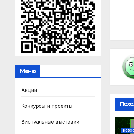
На
по
за
Меню
Акции
Похо
Конкурсы и проекты
Виртуальные выставки
НОВО