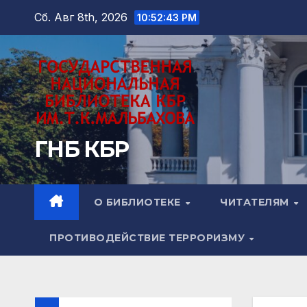
Перейти
Сб. Авг 8th, 2026
10:52:44 PM
к
содержимому
ГНБ КБР
О БИБЛИОТЕКЕ
ЧИТАТЕЛЯМ
ПРОТИВОДЕЙСТВИЕ ТЕРРОРИЗМУ