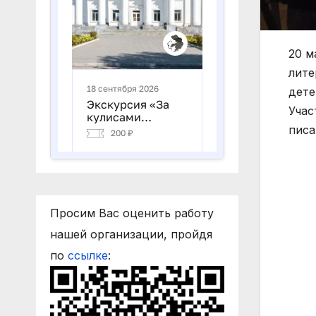
20 м
лите
дете
Учас
писа
Просим Вас оценить работу
нашей организации, пройдя
по
ссылке
: