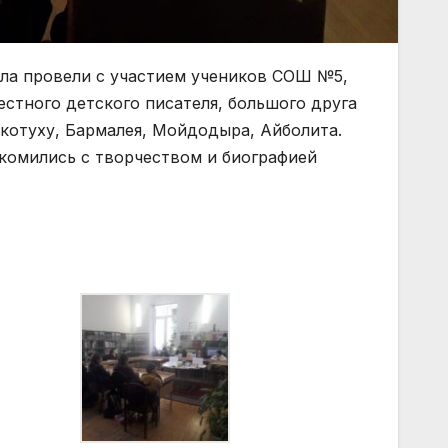
ела провели с участием учеников СОШ №5,
естного детского писателя, большого друга
окотуху, Бармалея, Мойдодыра, Айболита.
акомились с творчеством и биографией