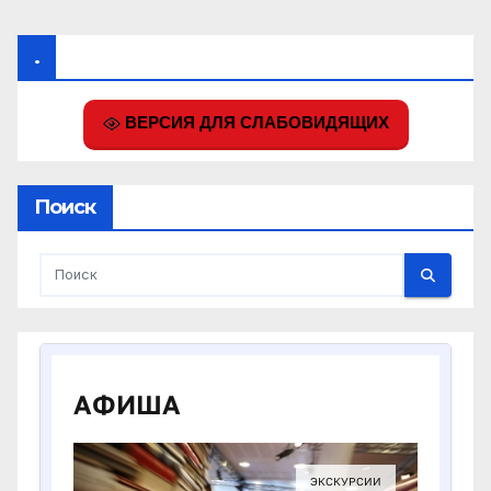
.
ВЕРСИЯ ДЛЯ СЛАБОВИДЯЩИХ
Поиск