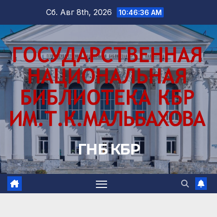
Перейти
Сб. Авг 8th, 2026
10:46:37 AM
к
содержимому
ГНБ КБР