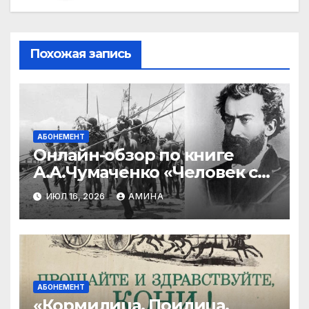
Похожая запись
АБОНЕМЕНТ
Онлайн-обзор по книге
А.А.Чумаченко «Человек с
Луны»
ИЮЛ 16, 2026
АМИНА
АБОНЕМЕНТ
«Кормилица, Поилица.