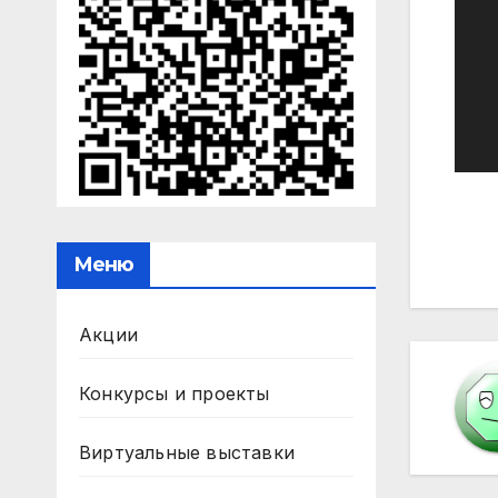
На
по
Меню
за
Акции
Конкурсы и проекты
Виртуальные выставки