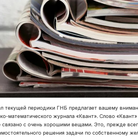
л текущей периодики ГНБ предлагает вашему вниман
ко-математического журнала «Квант». Слово «Квант» 
 связано с очень хорошими вещами. Это, прежде всег
амостоятельного решения задачи по собственному жел