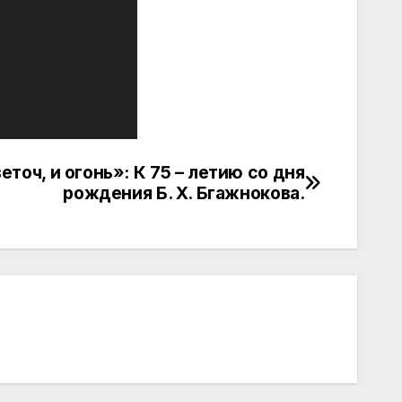
еточ, и огонь»: К 75 – летию со дня
рождения Б. Х. Бгажнокова.