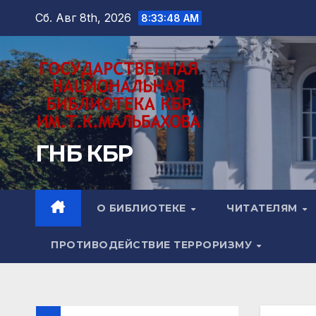
Перейти
Сб. Авг 8th, 2026
8:33:49 AM
к
содержимому
ГНБ КБР
О БИБЛИОТЕКЕ
ЧИТАТЕЛЯМ
ПРОТИВОДЕЙСТВИЕ ТЕРРОРИЗМУ