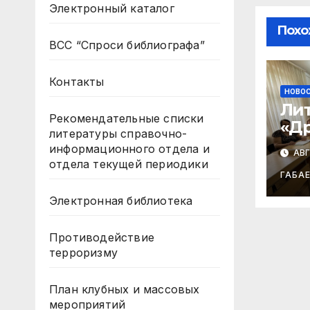
Электронный каталог
Похо
ВСС “Спроси библиографа”
Контакты
НОВО
Лит
Рекомендательные списки
«Др
литературы справочно-
др
информационного отдела и
АВГ
лит
отдела текущей периодики
ГАБА
Электронная библиотека
Противодействие
терроризму
План клубных и массовых
мероприятий