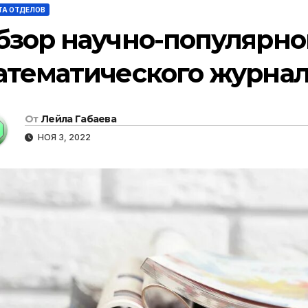
ТА ОТДЕЛОВ
бзор научно-популярно
атематического журнал
От
Лейла Габаева
НОЯ 3, 2022