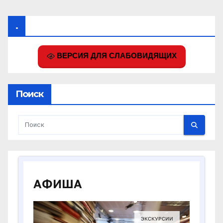
.
ВЕРСИЯ ДЛЯ СЛАБОВИДЯЩИХ
Поиск