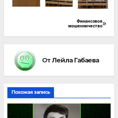
Финансовое
Навигация
мошенничество
по
записям
От
Лейла Габаева
Похожая запись