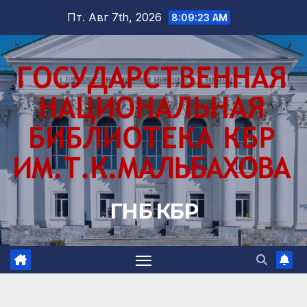
Перейти
Пт. Авг 7th, 2026
8:09:25 AM
к
содержимому
ГНБ КБР