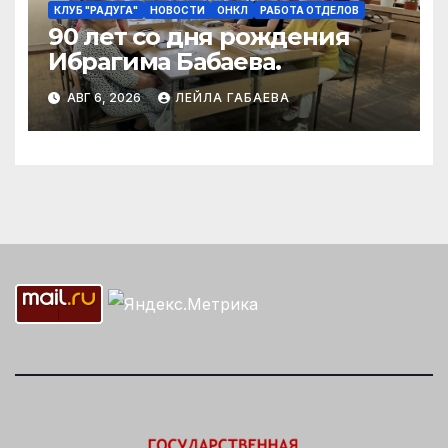
КЛУБ "РАДУГА"
НОВОСТИ
ОНКЛ
РАБОТА ОТДЕЛОВ
90 лет со дня рождения
Ибрагима Бабаева.
АВГ 6, 2026
ЛЕЙЛА ГАБАЕВА