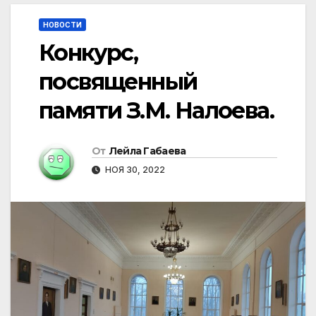
НОВОСТИ
Конкурс,
посвященный
памяти З.М. Налоева.
От
Лейла Габаева
НОЯ 30, 2022