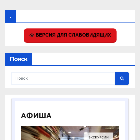
.
ВЕРСИЯ ДЛЯ СЛАБОВИДЯЩИХ
Поиск