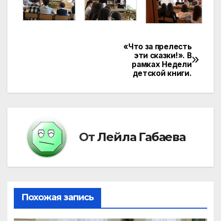
«Что за прелесть
Навигация
эти сказки!». В
рамках Недели
по
детской книги.
записям
От
Лейла Габаева
Похожая запись