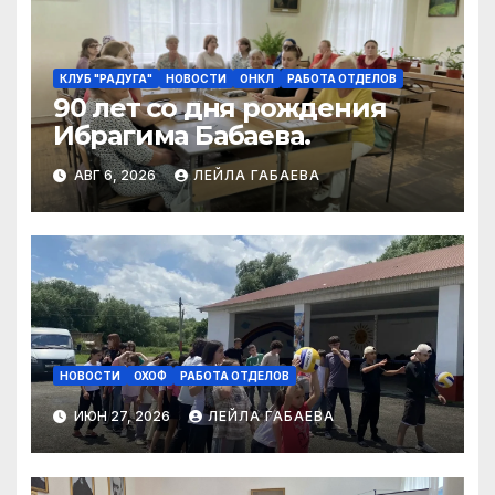
КЛУБ "РАДУГА"
НОВОСТИ
ОНКЛ
РАБОТА ОТДЕЛОВ
90 лет со дня рождения
Ибрагима Бабаева.
АВГ 6, 2026
ЛЕЙЛА ГАБАЕВА
НОВОСТИ
ОХОФ
РАБОТА ОТДЕЛОВ
ИЮН 27, 2026
ЛЕЙЛА ГАБАЕВА