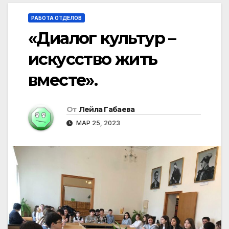
РАБОТА ОТДЕЛОВ
«Диалог культур –
искусство жить
вместе».
От
Лейла Габаева
МАР 25, 2023