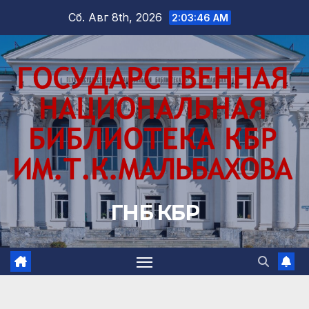
Перейти
Сб. Авг 8th, 2026
2:03:48 AM
к
содержимому
ГНБ КБР