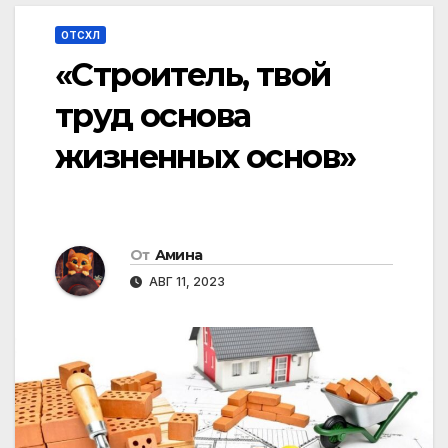
ОТСХЛ
«Строитель, твой
труд основа
жизненных основ»
От
Амина
АВГ 11, 2023