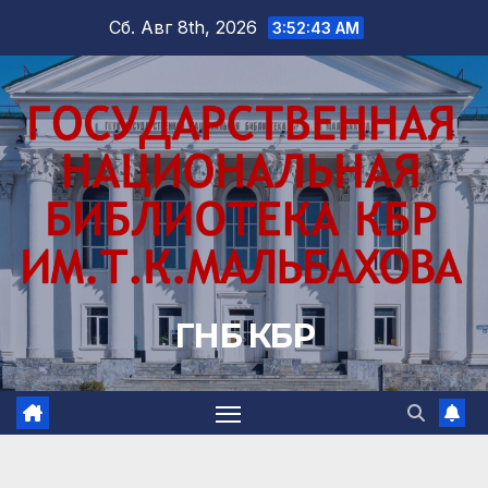
Перейти
Сб. Авг 8th, 2026
3:52:44 AM
к
содержимому
ГНБ КБР