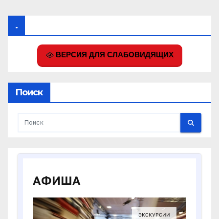
.
ВЕРСИЯ ДЛЯ СЛАБОВИДЯЩИХ
Поиск