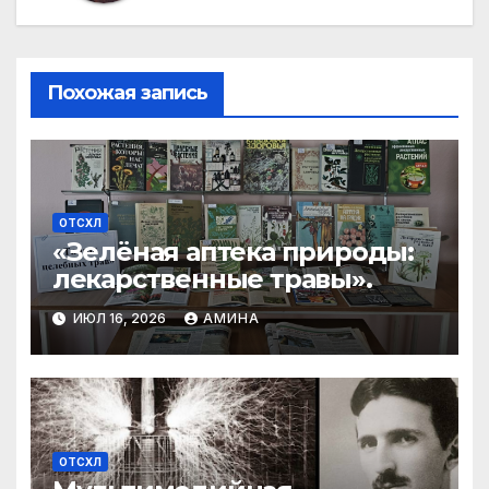
Похожая запись
ОТСХЛ
«Зелёная аптека природы:
лекарственные травы».
ИЮЛ 16, 2026
АМИНА
ОТСХЛ