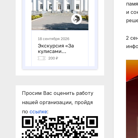
памя
и со
реше
2 се
инфо
Виде
Просим Вас оценить работу
нашей организации, пройдя
по
ссылке
: