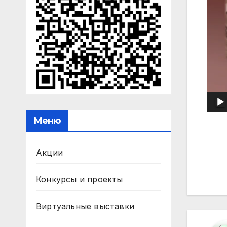
Меню
На
Акции
по
Конкурсы и проекты
за
Виртуальные выставки