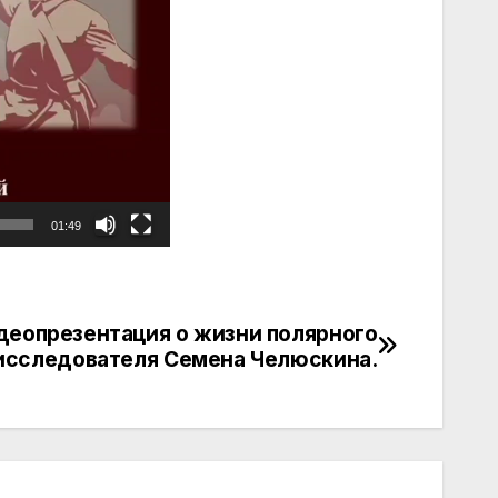
01:49
деопрезентация о жизни полярного
исследователя Семена Челюскина.