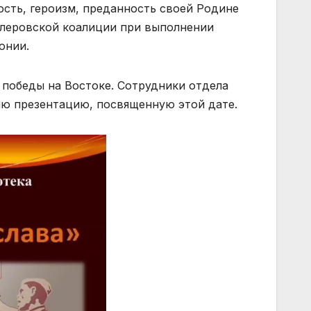
сть, героизм, преданность своей Родине
тлеровской коалиции при выполнении
онии.
, победы на Востоке. Сотрудники отдела
ю презентацию, посвященную этой дате.