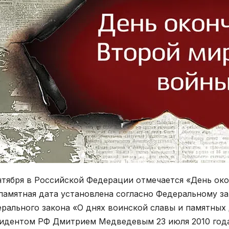
нтября в Российской Федерации отмечается «День око
памятная дата установлена согласно Федеральному за
рального закона «О днях воинской славы и памятных
идентом РФ Дмитрием Медведевым 23 июля 2010 года.