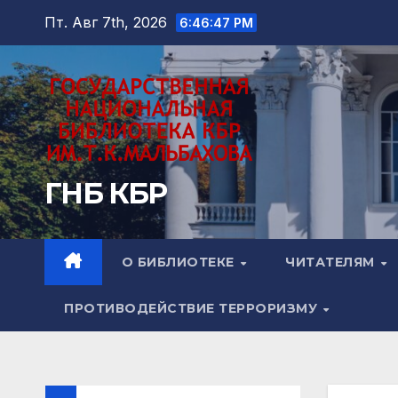
Перейти
Пт. Авг 7th, 2026
6:46:48 PM
к
содержимому
ГНБ КБР
О БИБЛИОТЕКЕ
ЧИТАТЕЛЯМ
ПРОТИВОДЕЙСТВИЕ ТЕРРОРИЗМУ