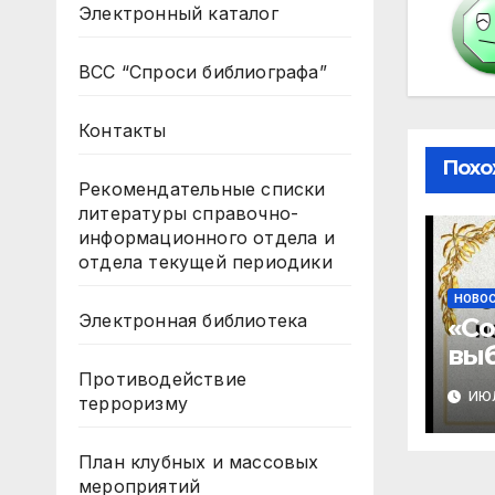
Электронный каталог
ВСС “Спроси библиографа”
Контакты
Похо
Рекомендательные списки
литературы справочно-
информационного отдела и
отдела текущей периодики
НОВО
Электронная библиотека
«Со
вы
Противодействие
ИЮЛ
терроризму
План клубных и массовых
мероприятий