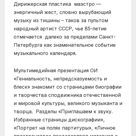
Дирижерская пластика маэстро —
энергичный жест, словно вырубающий
музыку из тишины – таков за пультом
народный артист СССР, чье 85-летие
отмечается далеко за пределами Санкт-
Петербурга как знаменательное событие
музыкального календаря.
Мультимедийная презентация ОИ
«Гениальность, непредсказуемость и
блеск» знакомит со страницами биографии
и творчества сподвижника отечественной
и мировой культуры, великого музыканта и
творца. Разделы «Приглашаем к звуку.
Избранные страницы дискографии»,
«Портрет на полях партитуры», «Личное
пространство» представляют материал о