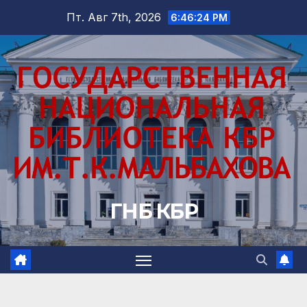
Перейти
Пт. Авг 7th, 2026
6:46:26 PM
к
содержимому
ГНБ КБР