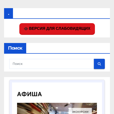
.
ВЕРСИЯ ДЛЯ СЛАБОВИДЯЩИХ
Поиск