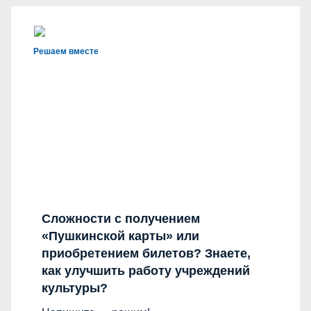
Решаем вместе
Сложности с получением
«Пушкинской карты» или
приобретением билетов? Знаете,
как улучшить работу учреждений
культуры?