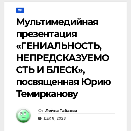
ОИ
Мультимедийная
презентация
«ГЕНИАЛЬНОСТЬ,
НЕПРЕДСКАЗУЕМО
СТЬ И БЛЕСК»,
посвященная Юрию
Темирканову
От
Лейла Габаева
ДЕК 8, 2023