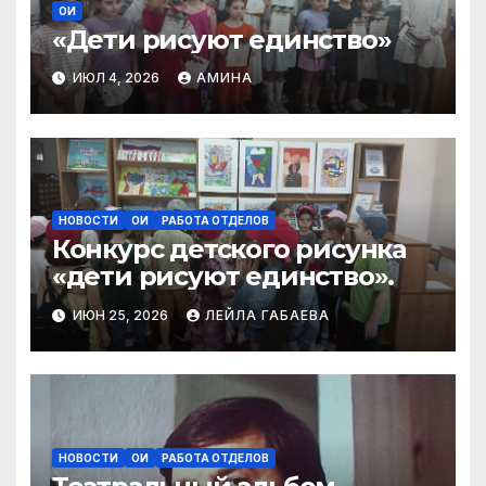
ОИ
«Дети рисуют единство»
ИЮЛ 4, 2026
АМИНА
НОВОСТИ
ОИ
РАБОТА ОТДЕЛОВ
Конкурс детского рисунка
«дети рисуют единство».
ИЮН 25, 2026
ЛЕЙЛА ГАБАЕВА
НОВОСТИ
ОИ
РАБОТА ОТДЕЛОВ