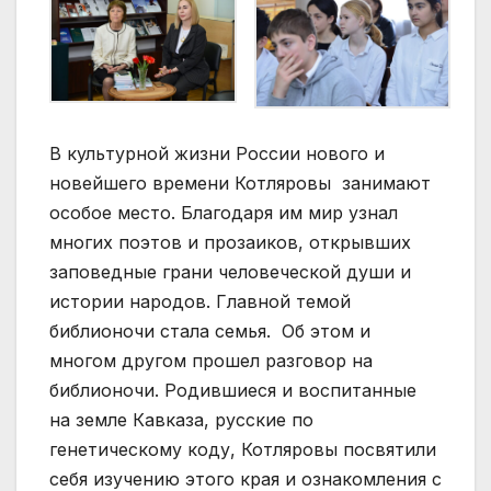
В культурной жизни России нового и
новейшего времени Котляровы занимают
особое место. Благодаря им мир узнал
многих поэтов и прозаиков, открывших
заповедные грани человеческой души и
истории народов. Главной темой
библионочи стала семья. Об этом и
многом другом прошел разговор на
библионочи. Родившиеся и воспитанные
на земле Кавказа, русские по
генетическому коду, Котляровы посвятили
себя изучению этого края и ознакомления с