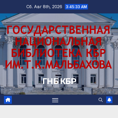
Перейти
Сб. Авг 8th, 2026
3:45:34 AM
к
содержимому
ГНБ КБР