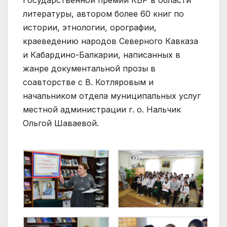
Государственной премии КБР в области
литературы, автором более 60 книг по
истории, этнологии, орографии,
краеведению народов Северного Кавказа
и Кабардино-Балкарии, написанных в
жанре документальной прозы в
соавторстве с В. Котляровым и
начальником отдела муниципальных услуг
местной администрации г. о. Нальчик
Ольгой Шаваевой.