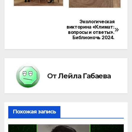
Экологическая
Навигация
викторина «Климат:
вопросы и ответы».
по
Библионочь 2024.
записям
От
Лейла Габаева
Похожая запись