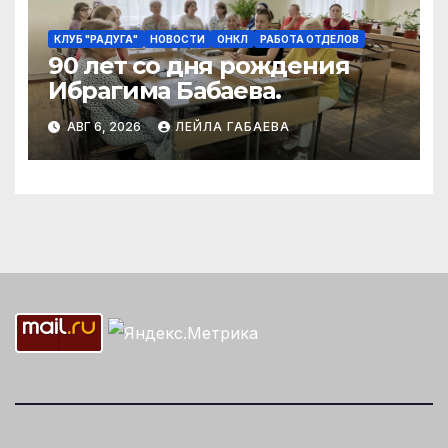
КЛУБ "РАДУГА"
НОВОСТИ
ОНКЛ
РАБОТА ОТДЕЛОВ
90 лет со дня рождения
Ибрагима Бабаева.
АВГ 6, 2026
ЛЕЙЛА ГАБАЕВА