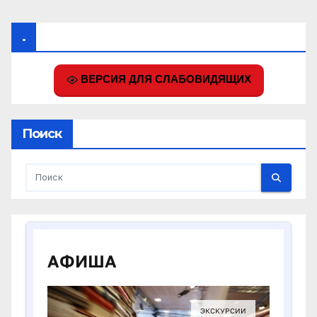
.
ВЕРСИЯ ДЛЯ СЛАБОВИДЯЩИХ
Поиск