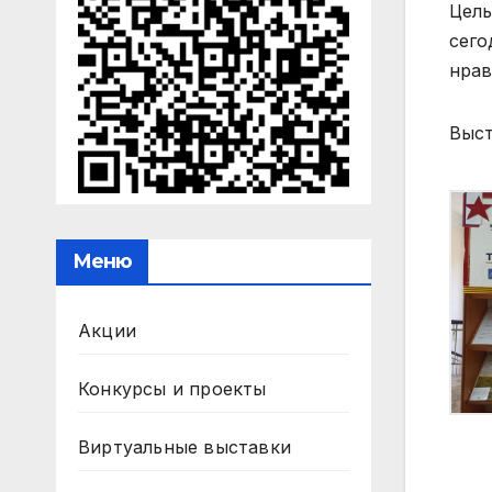
Цель
сего
нрав
Выст
Меню
Акции
Конкурсы и проекты
Виртуальные выставки
На