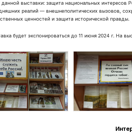
 данной выставки: защита национальных интересов Р
дняшних реалий — внешнеполитических вызовов, сох
ственных ценностей и защита исторической правды.
авка будет экспонироваться до 11 июня 2024 г. На вы
Интер
вигация