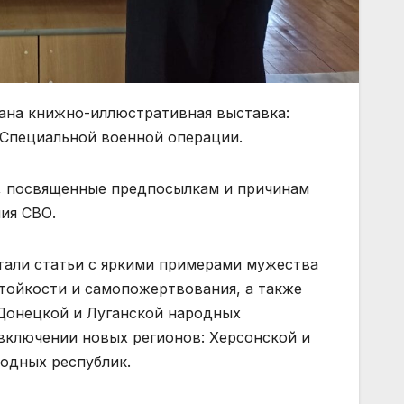
ана книжно-иллюстративная выставка:
 Специальной военной операции.
и, посвященные предпосылкам и причинам
ия СВО.
стали статьи с яркими примерами мужества
стойкости и самопожертвования, а также
 Донецкой и Луганской народных
 включении новых регионов: Херсонской и
родных республик.