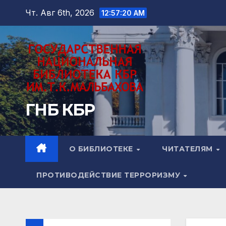
Перейти
Чт. Авг 6th, 2026
12:57:21 AM
к
содержимому
ГНБ КБР
О БИБЛИОТЕКЕ
ЧИТАТЕЛЯМ
ПРОТИВОДЕЙСТВИЕ ТЕРРОРИЗМУ