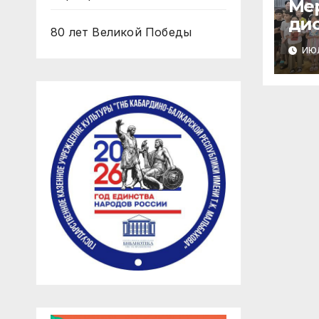
Ме
дис
80 лет Великой Победы
«Л
ИЮЛ
мос
по
Год
нар