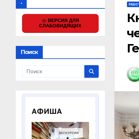
.
РАБО
К
ВЕРСИЯ ДЛЯ
СЛАБОВИДЯЩИХ
ч
Г
Поиск