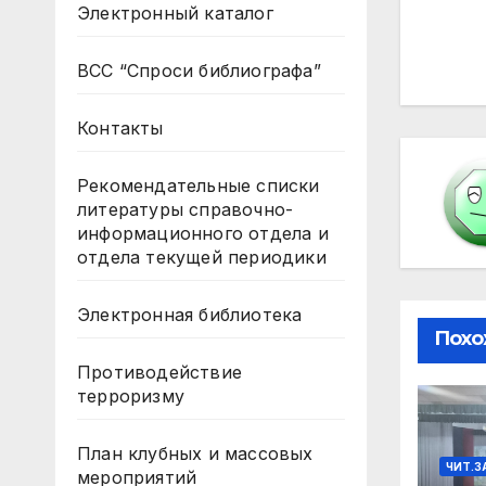
Электронный каталог
по
ВСС “Спроси библиографа”
за
Контакты
Рекомендательные списки
литературы справочно-
информационного отдела и
отдела текущей периодики
Электронная библиотека
Похо
Противодействие
терроризму
План клубных и массовых
ЧИТ.З
мероприятий