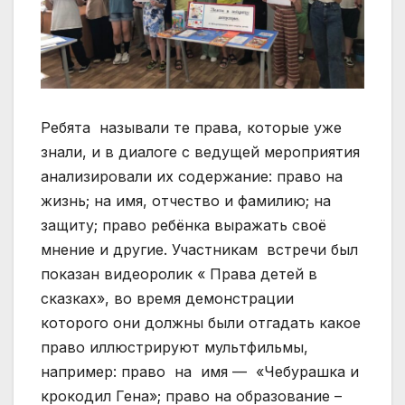
Ребята называли те права, которые уже
знали, и в диалоге с ведущей мероприятия
анализировали их содержание: право на
жизнь; на имя, отчество и фамилию; на
защиту; право ребёнка выражать своё
мнение и другие. Участникам встречи был
показан видеоролик « Права детей в
сказках», во время демонстрации
которого они должны были отгадать какое
право иллюстрируют мультфильмы,
например: право на имя — «Чебурашка и
крокодил Гена»; право на образование –