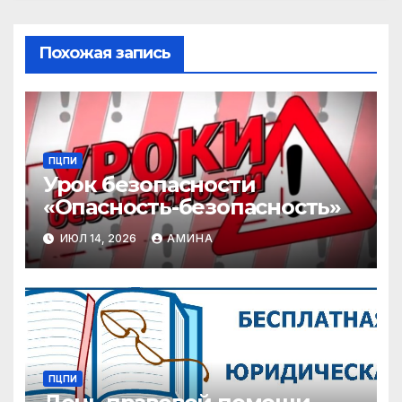
Похожая запись
ПЦПИ
Урок безопасности
«Опасность-безопасность»
ИЮЛ 14, 2026
АМИНА
ПЦПИ