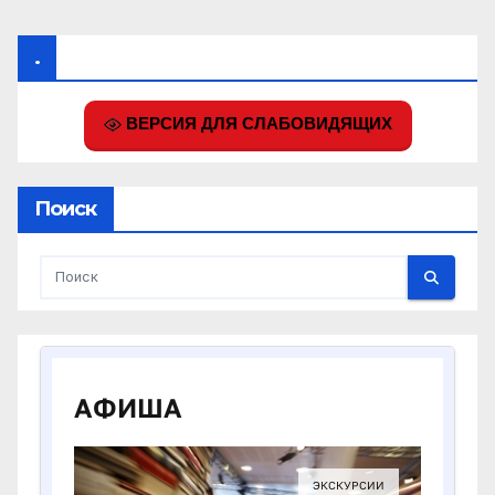
.
ВЕРСИЯ ДЛЯ СЛАБОВИДЯЩИХ
Поиск