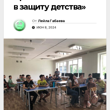
в защиту детства»
От
Лейла Габаева
ИЮН 8, 2024