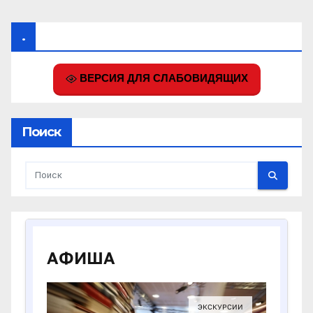
.
ВЕРСИЯ ДЛЯ СЛАБОВИДЯЩИХ
Поиск