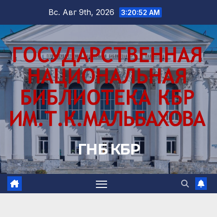
Перейти
Вс. Авг 9th, 2026
3:20:53 AM
к
содержимому
ГНБ КБР