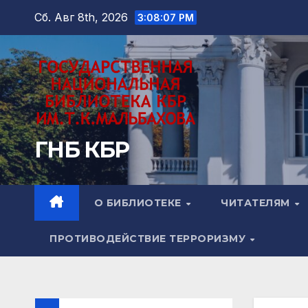
Перейти
Сб. Авг 8th, 2026
3:08:09 PM
к
содержимому
ГНБ КБР
О БИБЛИОТЕКЕ
ЧИТАТЕЛЯМ
ПРОТИВОДЕЙСТВИЕ ТЕРРОРИЗМУ