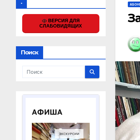
.
АБОН
З
ВЕРСИЯ ДЛЯ
СЛАБОВИДЯЩИХ
Поиск