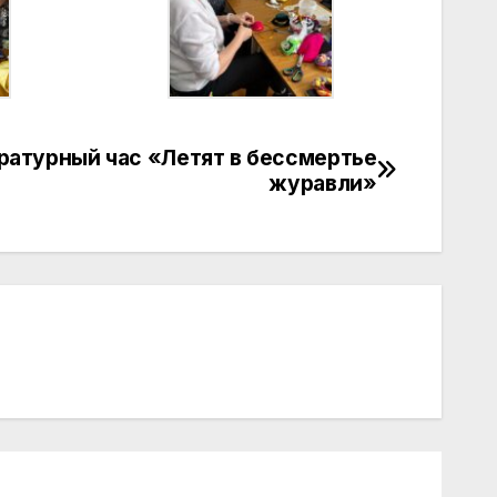
ратурный час «Летят в бессмертье
журавли»