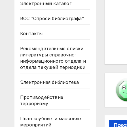
Электронный каталог
ВСС “Спроси библиографа”
Контакты
На
Рекомендательные списки
по
литературы справочно-
информационного отдела и
за
отдела текущей периодики
Электронная библиотека
Противодействие
терроризму
План клубных и массовых
мероприятий
Похо