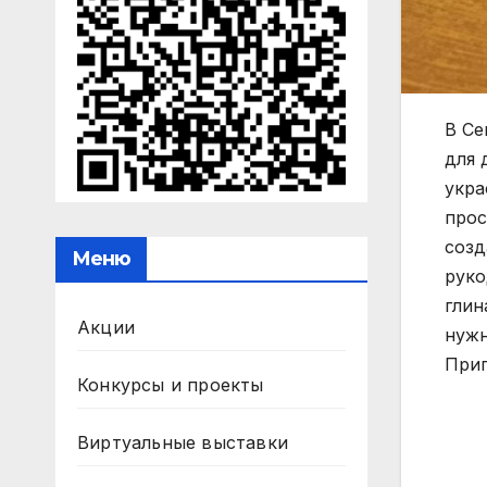
В Се
для 
укра
прос
созд
Меню
руко
глин
Акции
нужн
Приг
Конкурсы и проекты
Виртуальные выставки