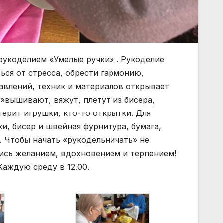
рукоделием «Умелые ручки» . Рукоделие
ься от стресса, обрести гармонию,
равлений, техник и материалов открывает
»вышивают, вяжут, плетут из бисера,
ерит игрушки, кто-то открытки. Для
и, бисер и швейная фурнитура, бумага,
н. Чтобы начать «рукодельничать» не
ись желанием, вдохновением и терпением!
Каждую среду в 12.00.