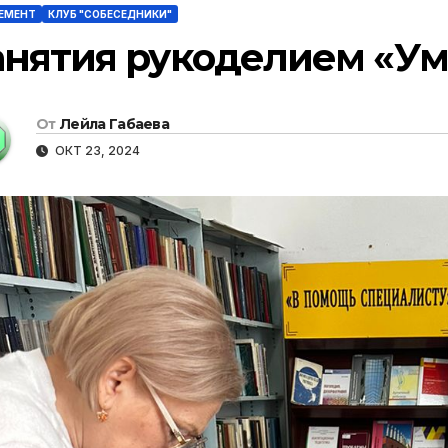
ЕМЕНТ
КЛУБ "СОБЕСЕДНИКИ"
анятия рукоделием «У
От
Лейла Габаева
ОКТ 23, 2024