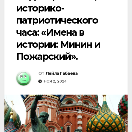
историко-
патриотического
часа: «Имена в
истории: Минин и
Пожарский».
От
Лейла Габаева
НОЯ 2, 2024