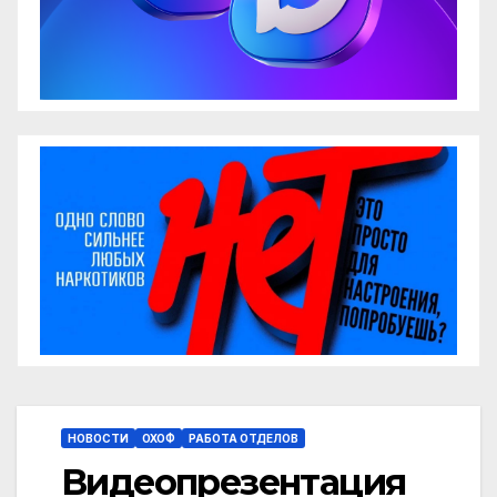
НОВОСТИ
ОХОФ
РАБОТА ОТДЕЛОВ
Видеопрезентация