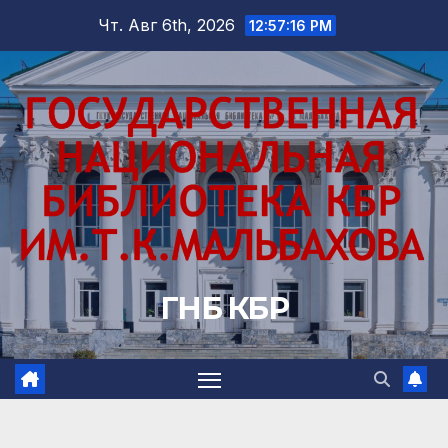
Перейти
Чт. Авг 6th, 2026
12:57:17 PM
к
содержимому
ГНБ КБР