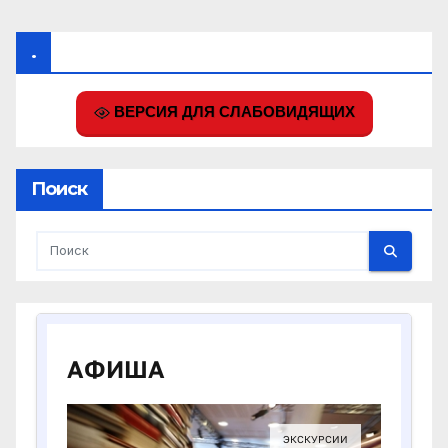
.
ВЕРСИЯ ДЛЯ СЛАБОВИДЯЩИХ
Поиск