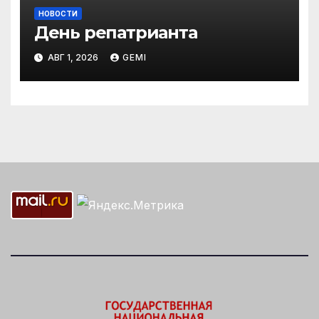
НОВОСТИ
День репатрианта
АВГ 1, 2026
GEMI