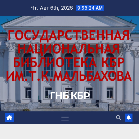
Перейти
Чт. Авг 6th, 2026
9:58:26 AM
к
содержимому
ГНБ КБР