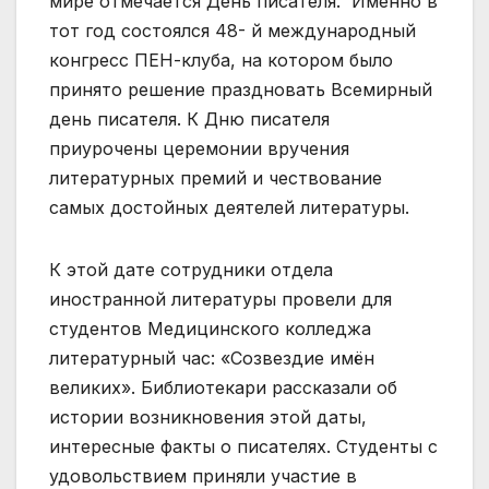
мире отмечается День писателя. Именно в
тот год состоялся 48- й международный
конгресс ПЕН-клуба, на котором было
принято решение праздновать Всемирный
день писателя. К Дню писателя
приурочены церемонии вручения
литературных премий и чествование
самых достойных деятелей литературы.
К этой дате сотрудники отдела
иностранной литературы провели для
студентов Медицинского колледжа
литературный час: «Созвездие имён
великих». Библиотекари рассказали об
истории возникновения этой даты,
интересные факты о писателях. Студенты с
удовольствием приняли участие в