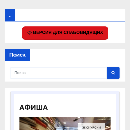
.
ВЕРСИЯ ДЛЯ СЛАБОВИДЯЩИХ
Поиск